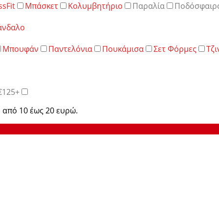
ssFit
Μπάσκετ
Κολυμβητήριο
Παραλία
Ποδόσφαιρ
άνδαλο
Μπουφάν
Παντελόνια
Πουκάμισα
Σετ Φόρμες
Τζι
€125+
 από 10 έως 20 ευρώ.