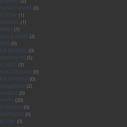
HUMMEL
(2)
HUSH PUPPIES
(0)
ICEPEAK
(1)
IMPERIAL
(1)
INBLU
(1)
JACK & JONES
(2)
JANA
(0)
JOE BROWNS
(0)
JOHN DEVIN
(5)
K-SWISS
(3)
KAICCIES JEANS
(0)
KALVIN KLEIN
(0)
KangaROOS
(2)
KANGOL
(0)
KAPPA
(20)
KARRIMOR
(0)
KASTINGER
(0)
KC1981
(0)