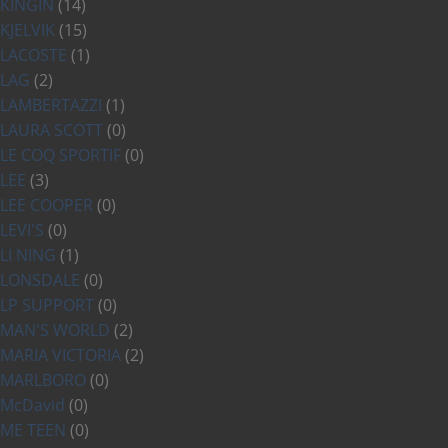
KINGIN
(14)
KJELVIK
(15)
LACOSTE
(1)
LAG
(2)
LAMBERTAZZI
(1)
LAURA SCOTT
(0)
LE COQ SPORTIF
(0)
LEE
(3)
LEE COOPER
(0)
LEVI'S
(0)
LI NING
(1)
LONSDALE
(0)
LP SUPPORT
(0)
MAN'S WORLD
(2)
MARIA VICTORIA
(2)
MARLBORO
(0)
McDavid
(0)
ME TEEN
(0)