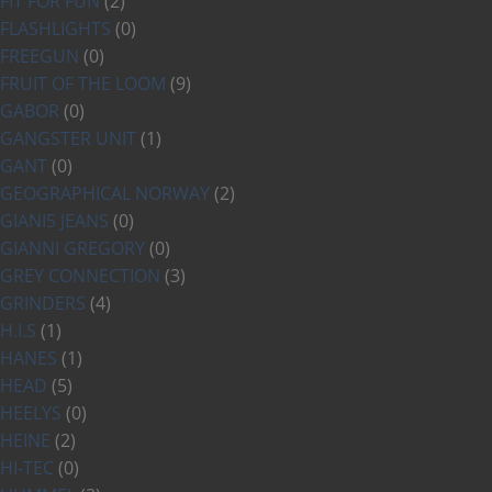
FIT FOR FUN
(2)
FLASHLIGHTS
(0)
FREEGUN
(0)
FRUIT OF THE LOOM
(9)
GABOR
(0)
GANGSTER UNIT
(1)
GANT
(0)
GEOGRAPHICAL NORWAY
(2)
GIANI5 JEANS
(0)
GIANNI GREGORY
(0)
GREY CONNECTION
(3)
GRINDERS
(4)
H.I.S
(1)
HANES
(1)
HEAD
(5)
HEELYS
(0)
HEINE
(2)
HI-TEC
(0)