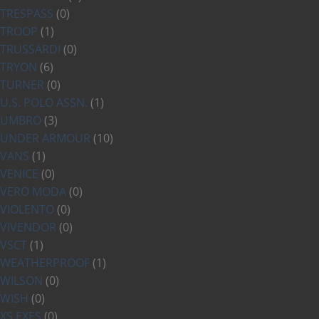
TRESPASS
(0)
TROOP
(1)
TRUSSARDI
(0)
TRYON
(6)
TURNER
(0)
U.S. POLO ASSN.
(1)
UMBRO
(3)
UNDER ARMOUR
(10)
VANS
(1)
VENICE
(0)
VERO MODA
(0)
VIOLENTO
(0)
VIVENDOR
(0)
VSCT
(1)
WEATHERPROOF
(1)
WILSON
(0)
WISH
(0)
XS EXES
(0)