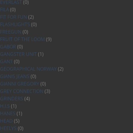
EVERLAST
(0)
FILA
(0)
FIT FOR FUN
(2)
FLASHLIGHTS
(0)
FREEGUN
(0)
FRUIT OF THE LOOM
(9)
GABOR
(0)
GANGSTER UNIT
(1)
GANT
(0)
GEOGRAPHICAL NORWAY
(2)
GIANI5 JEANS
(0)
GIANNI GREGORY
(0)
GREY CONNECTION
(3)
GRINDERS
(4)
H.I.S
(1)
HANES
(1)
HEAD
(5)
HEELYS
(0)