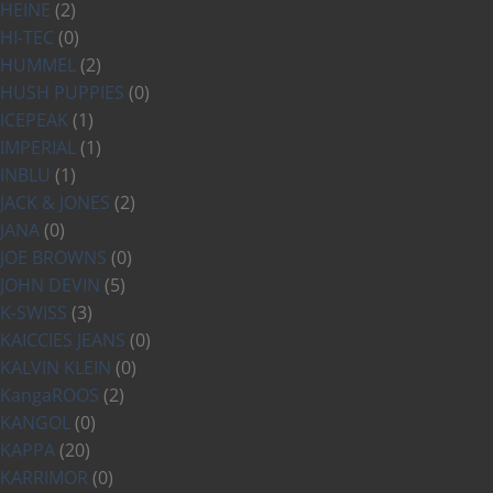
HEINE
(2)
HI-TEC
(0)
HUMMEL
(2)
HUSH PUPPIES
(0)
ICEPEAK
(1)
IMPERIAL
(1)
INBLU
(1)
JACK & JONES
(2)
JANA
(0)
JOE BROWNS
(0)
JOHN DEVIN
(5)
K-SWISS
(3)
KAICCIES JEANS
(0)
KALVIN KLEIN
(0)
KangaROOS
(2)
KANGOL
(0)
KAPPA
(20)
KARRIMOR
(0)