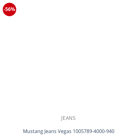
-56%
JEANS
Mustang Jeans Vegas 1005789-4000-940