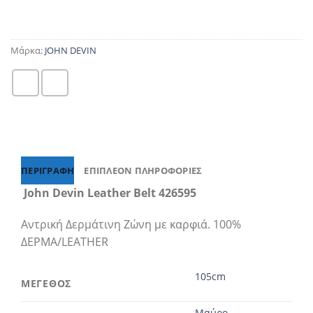
Μάρκα:
JOHN DEVIN
ΠΕΡΙΓΡΑΦΉ
ΕΠΙΠΛΈΟΝ ΠΛΗΡΟΦΟΡΊΕΣ
John Devin Leather Belt 426595
Αντρική Δερμάτινη Ζώνη με καρφιά. 100%
ΔΕΡΜΑ/LEATHER
105cm
ΜΕΓΕΘΟΣ
Μαύρο