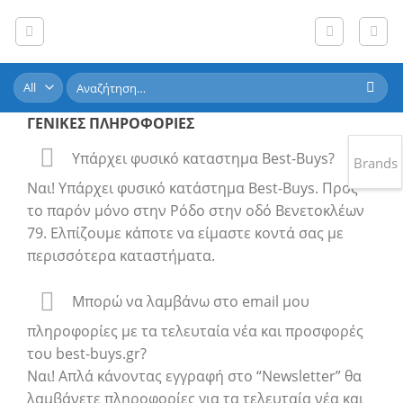
Skip
to
content
Αναζήτηση
για:
ΓΕΝΙΚΕΣ ΠΛΗΡΟΦΟΡΙΕΣ
Υπάρχει φυσικό καταστημα Best-Buys?
Brands
Ναι! Υπάρχει φυσικό κατάστημα Best-Buys. Προς
το παρόν μόνο στην Ρόδο στην οδό Βενετοκλέων
79. Ελπίζουμε κάποτε να είμαστε κοντά σας με
περισσότερα καταστήματα.
Μπορώ να λαμβάνω στο email μου
πληροφορίες με τα τελευταία νέα και προσφορές
του best-buys.gr?
Ναι! Απλά κάνοντας εγγραφή στο “Newsletter” θα
λαμβάνετε πληροφορίες για τα τελευταία νέα και