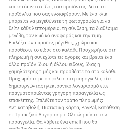
και κατόπιν το είδος του προϊόντος. Δείτε το
προϊόν/τα που σας ενδιαφέρουν. Με ένα κλικ
μπορείτε να μεγεθύνετε τη φωτογραφία για να
δείτε κάθε λεπτομέρεια, τη σύνθεση, τα διαθέσιμα
μεγέθη, τον κωδικό αναφοράς και την τιμή.
Επιλέξτε ένα προϊόν, μέγεθος, χρώμα και
προσθέστε το είδος στο καλάθι. Προχωρήστε στη
πληρωμή ή συνεχίστε τις αγορές και βρείτε ένα
άλλο προϊόν ίδιου ή άλλου είδους, ίδιας ή
χαμηλότερης τιμής και προσθέστε το στο καλάθι.
Προχωρήστε με ασφάλεια στη παραγγελία, είτε
δημιουργώντας ηλεκτρονικό λογαριασμό είτε
πραγματοποιώντας γρήγορη παραγγελία ως
επισκέπτης. Επιλέξτε τον τρόπο πληρωμής:
Αντικαταβολή, Πιστωτική Κάρτα, PayPal, Κατάθεση
σε Τραπεζικό Λογαριασμό. Ολοκληρώστε την
παραγγελία. Θα λάβετε ένα email που θα
επιβεβαιώνει την παραγγελία σας.