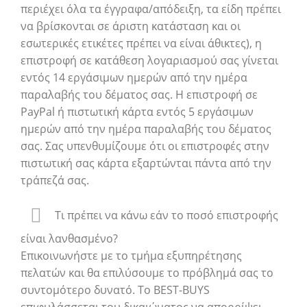
περιέχει όλα τα έγγραφα/απόδειξη, τα είδη πρέπει
να βρίσκονται σε άριστη κατάσταση και οι
εσωτερικές ετικέτες πρέπει να είναι άθικτες), η
επιστροφή σε κατάθεση λογαριασμού σας γίνεται
εντός 14 εργάσιμων ημερών από την ημέρα
παραλαβής του δέματος σας. Η επιστροφή σε
PayPal ή πιστωτική κάρτα εντός 5 εργάσιμων
ημερών από την ημέρα παραλαβής του δέματος
σας. Σας υπενθυμίζουμε ότι οι επιστροφές στην
πιστωτική σας κάρτα εξαρτώνται πάντα από την
τράπεζά σας.
Τι πρέπει να κάνω εάν το ποσό επιστροφής
είναι λανθασμένο?
Επικοινωνήστε με το τμήμα εξυπηρέτησης
πελατών και θα επιλύσουμε το πρόβλημά σας το
συντομότερο δυνατό. To BEST-BUYS
επιφυλάσσεται του δικαιώματος να απορρίψει