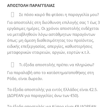
ΑΠΟΣΤΟΛΗ ΠΑΡΑΓΓΕΛΙΑΣ
Σε πόσο καιρό θα φτάσει η παραγγελία μου?
Για αποστολές στη διεύθυνση επιλογής σας 1 έως 3
εργάσιμες ημέρες. Οι χρόνοι αποστολής ενδέχεται
να μεταβληθούν λόγω αστάθμητων παραγόντων
όπως: μη άμεση διαθεσιμότητας του προϊόντος,
ειδικής επεξεργασίας, απεργίες, καθυστερήσεις
μεταφορικών εταιρειών, αργιών, εορτών κ.τ.λ.
Τι έξοδα αποστολής πρέπει να πληρώσω?
Για παραλαβή απο το κατάστημα/αποθήκης στη
Ρόδο, είναι δωρεάν.
Τα έξοδα αποστολής για εντός Ελλάδος είναι €2.5.
(ΔΩΡΕΑΝ για παραγγελίες άνω των €50).
Τα έξοδα αποστολής για Κύπρο είναι €8 (ΔΩΡΕΑΝ