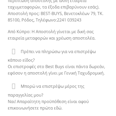
περίπτωση αποστολής με άλλη εταιρεία
ταχυμεταφορών, τα έξοδα επιβαρύνουν εσάς).
Αποστολή προς: BEST-BUYS, Βενετοκλέων 79, ΤΚ.
85100, Ρόδος, Τηλέφωνο:2241 039243
Από Κύπρο: Η Αποστολή γίνεται με δική σας
εταιρεία μεταφορών και χρέωση αποστολέα.
Πρέπει να πληρώσω για να επιστρέψω
κάποιο είδος?
Οι επιστροφές στο Best Buys είναι πάντα δωρεάν,
εφόσον η αποστολή γίνει με Γενική Ταχυδρομική.
Μπορώ να επιστρέψω μέρος της
παραγγελίας μου?
Ναι! Απαραίτητη προϋπόθεση είναι αφού
επικοινωνήσετε πρώτα εδώ.