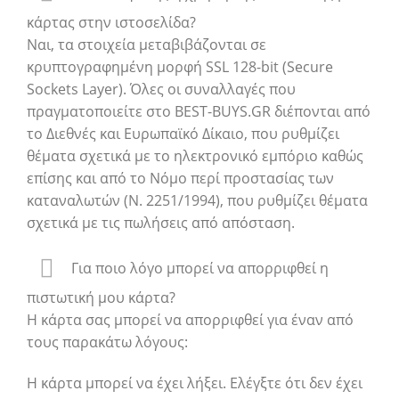
κάρτας στην ιστοσελίδα?
Ναι, τα στοιχεία μεταβιβάζονται σε
κρυπτογραφημένη μορφή SSL 128-bit (Secure
Sockets Layer). Όλες οι συναλλαγές που
πραγματοποιείτε στο BEST-BUYS.GR διέπονται από
το Διεθνές και Ευρωπαϊκό Δίκαιο, που ρυθμίζει
θέματα σχετικά με το ηλεκτρονικό εμπόριο καθώς
επίσης και από το Νόμο περί προστασίας των
καταναλωτών (Ν. 2251/1994), που ρυθμίζει θέματα
σχετικά με τις πωλήσεις από απόσταση.
Για ποιο λόγο μπορεί να απορριφθεί η
πιστωτική μου κάρτα?
Η κάρτα σας μπορεί να απορριφθεί για έναν από
τους παρακάτω λόγους:
Η κάρτα μπορεί να έχει λήξει. Ελέγξτε ότι δεν έχει