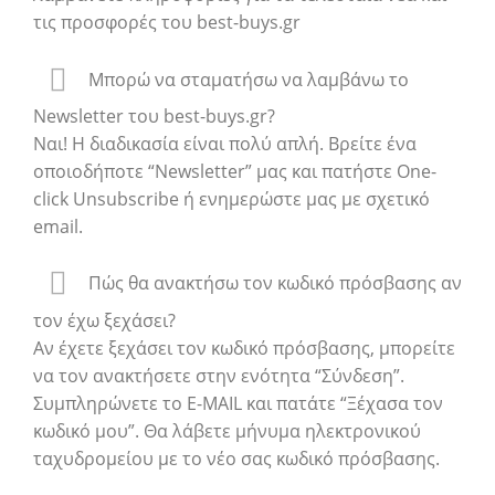
τις προσφορές του best-buys.gr
Μπορώ να σταματήσω να λαμβάνω το
Newsletter του best-buys.gr?
Ναι! Η διαδικασία είναι πολύ απλή. Βρείτε ένα
οποιοδήποτε “Newsletter” μας και πατήστε One-
click Unsubscribe ή ενημερώστε μας με σχετικό
email.
Πώς θα ανακτήσω τον κωδικό πρόσβασης αν
τον έχω ξεχάσει?
Αν έχετε ξεχάσει τον κωδικό πρόσβασης, μπορείτε
να τον ανακτήσετε στην ενότητα “Σύνδεση”.
Συμπληρώνετε το E-MAIL και πατάτε “Ξέχασα τον
κωδικό μου”. Θα λάβετε μήνυμα ηλεκτρονικού
ταχυδρομείου με το νέο σας κωδικό πρόσβασης.