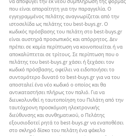
να αποφύγει την εκ νέου συμπλήρωση της φόρμας
που είναι απαραίτητη για την παραγγελία. Ο
εγγεγραμμένος πελάτης αναγνωρίζεται από την
ιστοσελίδα ως πελάτης του best-buys.gr. Ο
κωδικός πρόσβασης του πελάτη στο best-buys.gr
είναι αυστηρά προσωπικός και απόρρητος. Δεν
πρέπει σε καμία περίπτωση να κοινοποιείται ή να
αποκαλύπτεται σε τρίτους. Σε περίπτωση που ο
πελάτης του best-buys.gr χάσει ή ξεχάσει τον
κωδικό πρόσβασης, οφείλει να ειδοποιήσει το
συντομότερο δυνατό το best-buys.gr για να του
αποσταλεί ένα νέο κωδικό ο οποίος και θα
αντικαταστήσει πλήρως τον παλιό. Για να
διευκολυνθεί η ταυτοποίηση του Πελάτη από την
ταυτόχρονη προσκόμιση ηλεκτρονικής
διεύθυνσης και συνθηματικού, ο Πελάτης
εξουσιοδοτεί ρητά το best-buys.gr να εναποθέσει
στο σκληρό δίσκο του πελάτη ένα φάκελο