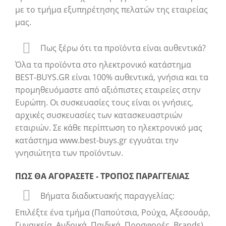
με το τμήμα εξυπηρέτησης πελατών της εταιρείας
μας.
Πως ξέρω ότι τα προϊόντα είναι αυθεντικά?
Όλα τα προϊόντα στο ηλεκτρονικό κατάστημα
BEST-BUYS.GR είναι 100% αυθεντικά, γνήσια και τα
προμηθευόμαστε από αξιόπιστες εταιρείες στην
Ευρώπη. Οι συσκευασίες τους είναι οι γνήσιες,
αρχικές συσκευασίες των κατασκευαστριών
εταιριών. Σε κάθε περίπτωση το ηλεκτρονικό μας
κατάστημα www.best-buys.gr εγγυάται την
γνησιώτητα των προϊόντων.
ΠΩΣ ΘΑ ΑΓΟΡΑΣΕΤE - ΤΡΟΠΟΣ ΠΑΡΑΓΓΕΛΙΑΣ
Βήματα διαδικτυακής παραγγελίας:
Επιλέξτε ένα τμήμα (Παπούτσια, Ρούχα, Αξεσουάρ,
Γυναικεία, Ανδρικά, Παιδικά, Προσφορές, Brands)