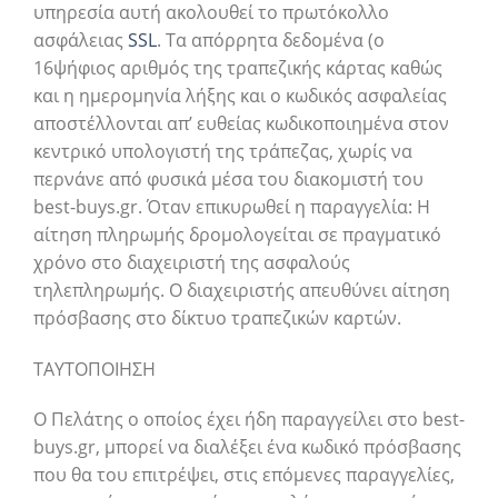
υπηρεσία αυτή ακολουθεί το πρωτόκολλο
ασφάλειας
SSL
. Τα απόρρητα δεδομένα (ο
16ψήφιος αριθμός της τραπεζικής κάρτας καθώς
και η ημερομηνία λήξης και ο κωδικός ασφαλείας
αποστέλλονται απ’ ευθείας κωδικοποιημένα στον
κεντρικό υπολογιστή της τράπεζας, χωρίς να
περνάνε από φυσικά μέσα του διακομιστή του
best-buys.gr. Όταν επικυρωθεί η παραγγελία: Η
αίτηση πληρωμής δρομολογείται σε πραγματικό
χρόνο στο διαχειριστή της ασφαλούς
τηλεπληρωμής. Ο διαχειριστής απευθύνει αίτηση
πρόσβασης στο δίκτυο τραπεζικών καρτών.
ΤΑΥΤΟΠΟΙΗΣΗ
Ο Πελάτης ο οποίος έχει ήδη παραγγείλει στο best-
buys.gr, μπορεί να διαλέξει ένα κωδικό πρόσβασης
που θα του επιτρέψει, στις επόμενες παραγγελίες,