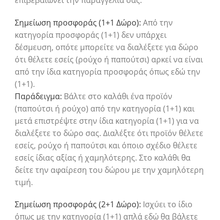
Σημείωση προσφοράς (1+1 Δώρο):
Από την
κατηγορία προσφοράς (1+1) δεν υπάρχει
δέσμευση, οπότε μπορείτε να διαλέξετε για δώρο
ότι θέλετε εσείς (ρούχο ή παπούτσι) αρκεί να είναι
από την ίδια κατηγορία προσφοράς όπως εδώ την
(1+1).
Παράδειγμα:
Βάλτε στο καλάθι ένα προϊόν
(παπούτσι ή ρούχο) από την κατηγορία (1+1) και
μετά επιστρέψτε στην ίδια κατηγορία (1+1) για να
διαλέξετε το δώρο σας. Διαλέξτε ότι προϊόν θέλετε
εσείς, ρούχο ή παπούτσι και όποιο σχέδιο θέλετε
εσείς ίδιας αξίας ή χαμηλότερης. Στο καλάθι θα
δείτε την αφαίρεση του δώρου με την χαμηλότερη
τιμή.
Σημείωση προσφοράς (2+1 Δώρο):
Ισχύει το ίδιο
όπως με την κατηγορία (1+1) απλά εδώ θα βάλετε