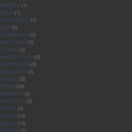
IMPERIAL
(1)
INBLU
(1)
JACK & JONES
(2)
JANA
(0)
JOE BROWNS
(0)
JOHN DEVIN
(5)
K-SWISS
(3)
KAICCIES JEANS
(0)
KALVIN KLEIN
(0)
KangaROOS
(2)
KANGOL
(0)
KAPPA
(20)
KARRIMOR
(0)
KASTINGER
(0)
KC1981
(0)
KINGIN
(14)
KJELVIK
(15)
LACOSTE
(1)