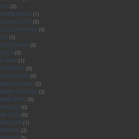
LAG
(2)
LAMBERTAZZI
(1)
LAURA SCOTT
(0)
LE COQ SPORTIF
(0)
LEE
(3)
LEE COOPER
(0)
LEVI'S
(0)
LI NING
(1)
LONSDALE
(0)
LP SUPPORT
(0)
MAN'S WORLD
(2)
MARIA VICTORIA
(2)
MARLBORO
(0)
McDavid
(0)
ME TEEN
(0)
MELROSE
(1)
MISTRAL
(2)
MIZUNO
(5)