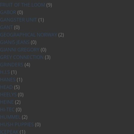
FRUIT OF THE LOOM
(9)
GABOR
(0)
GANGSTER UNIT
(1)
GANT
(0)
GEOGRAPHICAL NORWAY
(2)
GIANI5 JEANS
(0)
GIANNI GREGORY
(0)
GREY CONNECTION
(3)
GRINDERS
(4)
H.I.S
(1)
HANES
(1)
HEAD
(5)
HEELYS
(0)
HEINE
(2)
HI-TEC
(0)
HUMMEL
(2)
HUSH PUPPIES
(0)
ICEPEAK
(1)