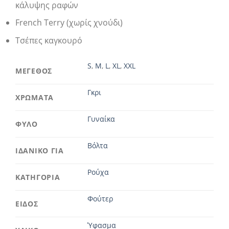
κάλυψης ραφών
French Terry (χωρίς χνούδι)
Τσέπες καγκουρό
S
,
M
,
L
,
XL
,
XXL
ΜΕΓΕΘΟΣ
Γκρι
ΧΡΩΜΑΤΑ
Γυναίκα
ΦΥΛΟ
Βόλτα
ΙΔΑΝΙΚΟ ΓΙΑ
Ρούχα
ΚΑΤΗΓΟΡΙΑ
Φούτερ
ΕΙΔΟΣ
Ύφασμα