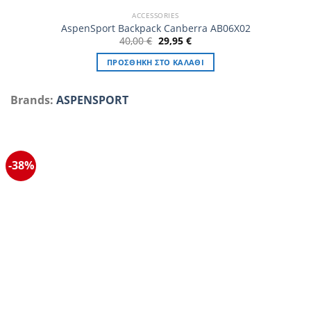
ACCESSORIES
AspenSport Backpack Canberra AB06X02
Original
Η
40,00
€
29,95
€
price
τρέχουσα
was:
τιμή
ΠΡΟΣΘΉΚΗ ΣΤΟ ΚΑΛΆΘΙ
40,00 €.
είναι:
29,95 €.
Brands:
ASPENSPORT
-38%