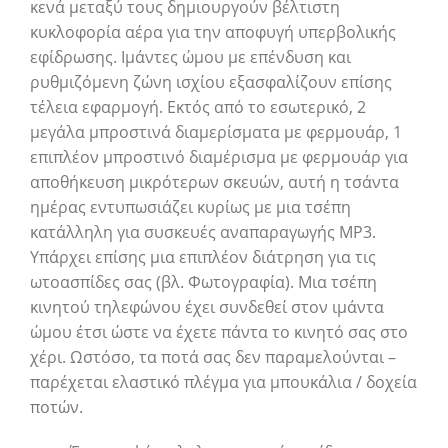
κενά μεταξύ τους δημιουργούν βέλτιστη
κυκλοφορία αέρα για την αποφυγή υπερβολικής
εφίδρωσης. Ιμάντες ώμου με επένδυση και
ρυθμιζόμενη ζώνη ισχίου εξασφαλίζουν επίσης
τέλεια εφαρμογή. Εκτός από το εσωτερικό, 2
μεγάλα μπροστινά διαμερίσματα με φερμουάρ, 1
επιπλέον μπροστινό διαμέρισμα με φερμουάρ για
αποθήκευση μικρότερων σκευών, αυτή η τσάντα
ημέρας εντυπωσιάζει κυρίως με μια τσέπη
κατάλληλη για συσκευές αναπαραγωγής MP3.
Υπάρχει επίσης μια επιπλέον διάτρηση για τις
ωτοασπίδες σας (βλ. Φωτογραφία). Μια τσέπη
κινητού τηλεφώνου έχει συνδεθεί στον ιμάντα
ώμου έτσι ώστε να έχετε πάντα το κινητό σας στο
χέρι. Ωστόσο, τα ποτά σας δεν παραμελούνται –
παρέχεται ελαστικό πλέγμα για μπουκάλια / δοχεία
ποτών.