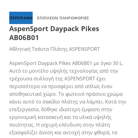
ΠΕΡΙΓΡΑΦΉ
ΕΠΙΠΛΈΟΝ ΠΛΗΡΟΦΟΡΊΕΣ
AspenSport Daypack Pikes
AB06B01
Αθλητική Τσάντα Πλάτης ASPENSPORT
AspenSport Daypack Pikes AB06B01 με όγκο 30 L.
Αυτό το μοντέλο υψηλής τεχνολογίας από την
τρέχουσα συλλογή της ASPENSPORT έχει
περισσότερα να προσφέρει από απλώς έναν
αποθηκευτικό χώρο. Το φωτεινό πράσινο χρώμα
κάνει αυτό το σακίδιο πλάτης να λάμπει. Κατά την
επεξεργασία, δόθηκε ιδιαίτερη έμφαση στην
εργονομική κατασκευή και τα υλικά υψηλής
ποιότητας. Η ισχυρή επένδυση στην πλάτη
εξασφαλίζει άνεση και αντοχή στην φθορά, τα