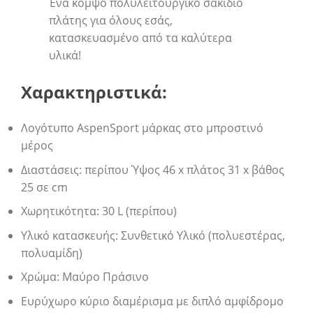
Ένα κομψό πολυλειτουργικό σακίδιο
πλάτης για όλους εσάς,
κατασκευασμένο από τα καλύτερα
υλικά!
Χαρακτηριστικά:
Λογότυπο AspenSport μάρκας στο μπροστινό
μέρος
Διαστάσεις: περίπου Ύψος 46 x πλάτος 31 x βάθος
25 σε cm
Χωρητικότητα: 30 L (περίπου)
Υλικό κατασκευής: Συνθετικό Υλικό (πολυεστέρας,
πολυαμίδη)
Χρώμα: Μαύρο Πράσινο
Ευρύχωρο κύριο διαμέρισμα με διπλό αμφίδρομο