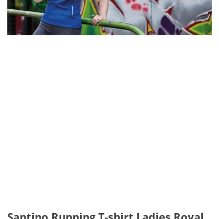
Santino Running T-shirt Ladies Royal