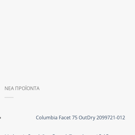
ΝΕΑ ΠΡΟΪΟΝΤΑ
Columbia Facet 75 OutDry 2099721-012