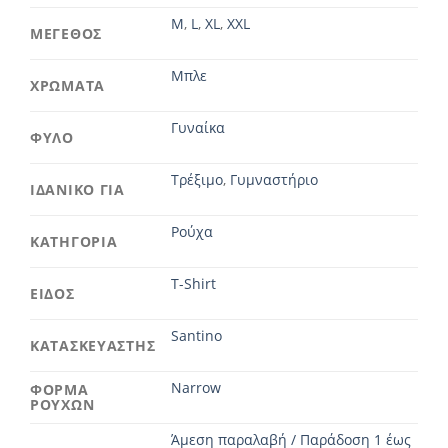
M
,
L
,
XL
,
XXL
ΜΕΓΕΘΟΣ
Μπλε
ΧΡΩΜΑΤΑ
Γυναίκα
ΦΥΛΟ
Τρέξιμο
,
Γυμναστήριο
ΙΔΑΝΙΚΟ ΓΙΑ
Ρούχα
ΚΑΤΗΓΟΡΙΑ
T-Shirt
ΕΙΔΟΣ
Santino
ΚΑΤΑΣΚΕΥΑΣΤΗΣ
Narrow
ΦΟΡΜΑ
ΡΟΥΧΩΝ
Άμεση παραλαβή / Παράδοση 1 έως