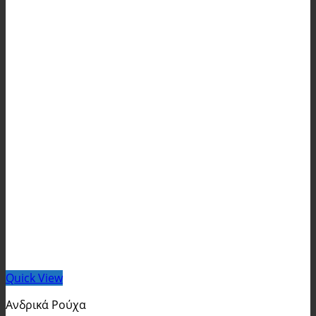
Quick View
Ανδρικά Ρούχα