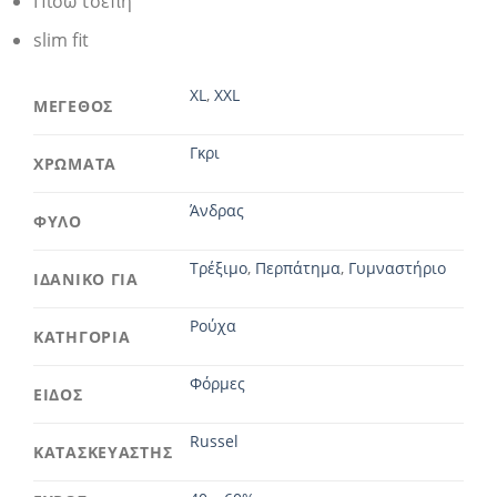
Πίσω τσέπη
slim fit
XL
,
XXL
ΜΕΓΕΘΟΣ
Γκρι
ΧΡΩΜΑΤΑ
Άνδρας
ΦΥΛΟ
Τρέξιμο
,
Περπάτημα
,
Γυμναστήριο
ΙΔΑΝΙΚΟ ΓΙΑ
Ρούχα
ΚΑΤΗΓΟΡΙΑ
Φόρμες
ΕΙΔΟΣ
Russel
ΚΑΤΑΣΚΕΥΑΣΤΗΣ