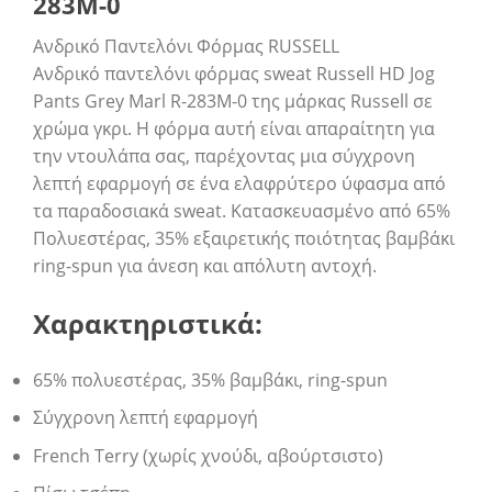
283M-0
Ανδρικό Παντελόνι Φόρμας RUSSELL
Ανδρικό παντελόνι φόρμας sweat Russell HD Jog
Pants Grey Marl R-283M-0 της μάρκας Russell σε
χρώμα γκρι. Η φόρμα αυτή είναι απαραίτητη για
την ντουλάπα σας, παρέχοντας μια σύγχρονη
λεπτή εφαρμογή σε ένα ελαφρύτερο ύφασμα από
τα παραδοσιακά sweat. Κατασκευασμένο από 65%
Πολυεστέρας, 35% εξαιρετικής ποιότητας βαμβάκι
ring-spun για άνεση και απόλυτη αντοχή.
Χαρακτηριστικά:
65% πολυεστέρας, 35% βαμβάκι, ring-spun
Σύγχρονη λεπτή εφαρμογή
French Terry (χωρίς χνούδι, αβούρτσιστο)