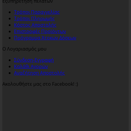
Εξυπηρέτηση πελατών
Τρόποι Παραγγελίας
Τρόποι Πληρωμής
Κόστος Αποστολής
Επιστροφές Προϊόντων
Πρόγραμμα Άτοκων Δόσεων
Ο Λογαριασμός μου
Σύνδεση-Εγγραφή
Καλάθι Αγορών
Αναζήτηση Αποστολής
Ακολουθήστε μας στο Facebook! :)