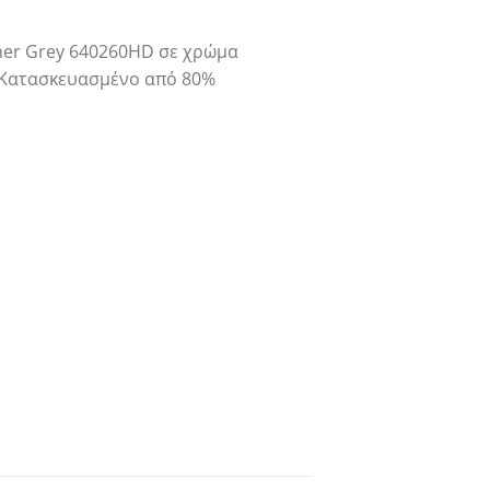
ather Grey 640260HD σε χρώμα
. Κατασκευασμένο από 80%