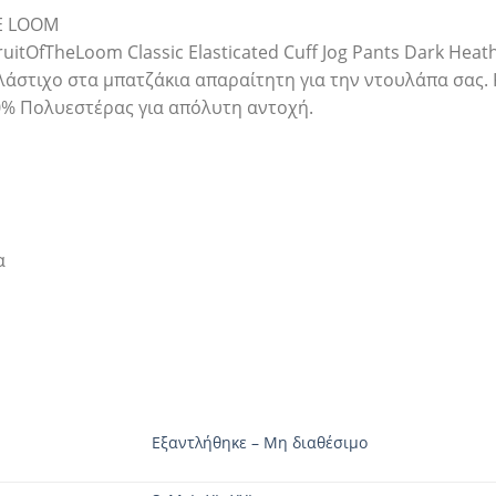
HE LOOM
uitOfTheLoom Classic Elasticated Cuff Jog Pants Dark He
λάστιχο στα μπατζάκια απαραίτητη για την ντουλάπα σας
20% Πολυεστέρας για απόλυτη αντοχή.
α
Εξαντλήθηκε – Μη διαθέσιμο