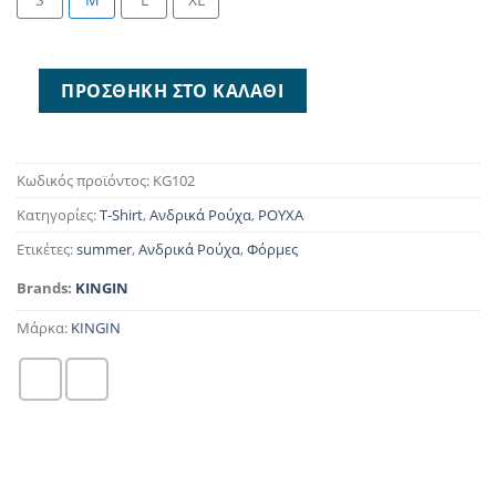
ΠΡΟΣΘΉΚΗ ΣΤΟ ΚΑΛΆΘΙ
Κωδικός προϊόντος:
KG102
Κατηγορίες:
T-Shirt
,
Ανδρικά Ρούχα
,
ΡΟΥΧΑ
Ετικέτες:
summer
,
Ανδρικά Ρούχα
,
Φόρμες
Brands:
KINGIN
Μάρκα:
KINGIN