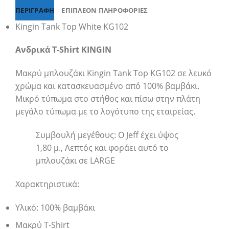
ΠΕΡΙΓΡΑΦΉ
ΕΠΙΠΛΈΟΝ ΠΛΗΡΟΦΟΡΊΕΣ
Kingin Tank Top White KG102
Ανδρικά T-Shirt KINGIN
Μακρύ μπλουζάκι Kingin Tank Top KG102 σε λευκό
χρώμα και κατασκευασμένο από 100% βαμβάκι.
Μικρό τύπωμα στο στήθος και πίσω στην πλάτη
μεγάλο τύπωμα με το λογότυπο της εταιρείας.
Συμβουλή μεγέθους: Ο Jeff έχει ύψος
1,80 μ., Λεπτός και φοράει αυτό το
μπλουζάκι σε LARGE
Χαρακτηριστικά:
Υλικό: 100% βαμβάκι
Μακρύ T-Shirt