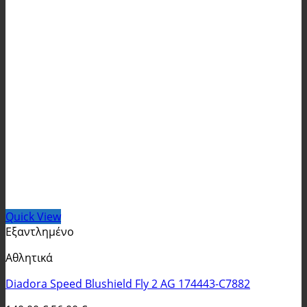
Quick View
Εξαντλημένο
Αθλητικά
Diadora Speed Blushield Fly 2 AG 174443-C7882