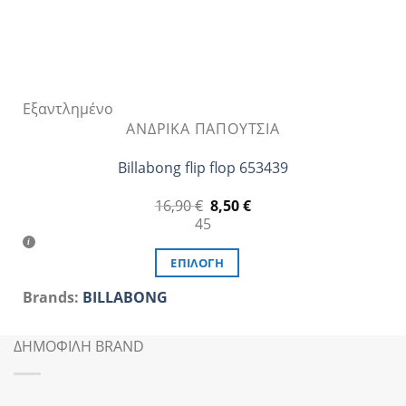
προϊόντος
Εξαντλημένο
ΑΝΔΡΙΚΆ ΠΑΠΟΎΤΣΙΑ
Billabong flip flop 653439
Original
Η
16,90
€
8,50
€
price
τρέχουσα
45
was:
τιμή
16,90 €.
είναι:
8,50 €.
ΕΠΙΛΟΓΉ
Αυτό
Brands:
BILLABONG
το
προϊόν
ΔΗΜΟΦΙΛΗ BRAND
έχει
πολλαπλές
παραλλαγές.