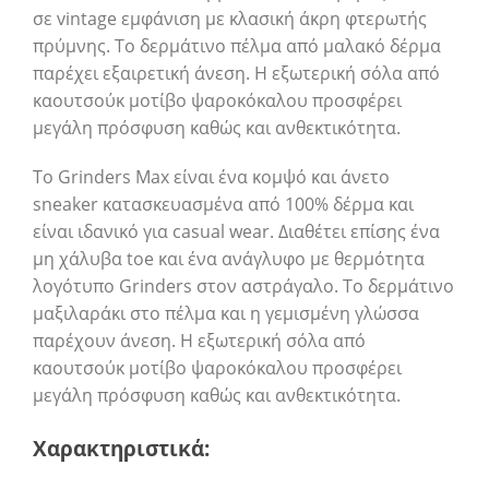
σε vintage εμφάνιση με κλασική άκρη φτερωτής
πρύμνης. Το δερμάτινο πέλμα από μαλακό δέρμα
παρέχει εξαιρετική άνεση. Η εξωτερική σόλα από
καουτσούκ μοτίβο ψαροκόκαλου προσφέρει
μεγάλη πρόσφυση καθώς και ανθεκτικότητα.
Το Grinders Max είναι ένα κομψό και άνετο
sneaker κατασκευασμένα από 100% δέρμα και
είναι ιδανικό για casual wear. Διαθέτει επίσης ένα
μη χάλυβα toe και ένα ανάγλυφο με θερμότητα
λογότυπο Grinders στον αστράγαλο. Το δερμάτινο
μαξιλαράκι στο πέλμα και η γεμισμένη γλώσσα
παρέχουν άνεση. Η εξωτερική σόλα από
καουτσούκ μοτίβο ψαροκόκαλου προσφέρει
μεγάλη πρόσφυση καθώς και ανθεκτικότητα.
Χαρακτηριστικά: