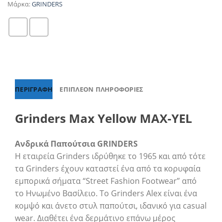
Μάρκα:
GRINDERS
ΠΕΡΙΓΡΑΦΉ
ΕΠΙΠΛΈΟΝ ΠΛΗΡΟΦΟΡΊΕΣ
Grinders Max Yellow MAX-YEL
Ανδρικά Παπούτσια GRINDERS
Η εταιρεία Grinders ιδρύθηκε το 1965 και από τότε
τα Grinders έχουν καταστεί ένα από τα κορυφαία
εμπορικά σήματα “Street Fashion Footwear” από
το Ηνωμένο Βασίλειο. Το Grinders Alex είναι ένα
κομψό και άνετο στυλ παπούτσι, ιδανικό για casual
wear. Διαθέτει ένα δερμάτινο επάνω μέρος