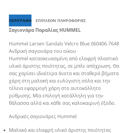
ΠΕΡΙΓΡΑΦΉ
ΕΠΙΠΛΈΟΝ ΠΛΗΡΟΦΟΡΊΕΣ
Σαγιονάρα Παραλίας HUMMEL
Hummel Larsen Sandals Velcro Blue 060406-7648
Ανδρική σαγιονάρα του οίκου
Hummel
κατασκευασμένη από ελαφρή πλαστικό
υλικό άριστης ποιότητας, σε μπλε απόχρωση. Θα
σας χαρίσει ιδιαίτερα άνετα και σταθερά βήματα
χάρη στη μαλακή και ευλύγιστη σόλα και την
τέλεια εφαρμογή χάρη στο αυτοκόλλητο
ρύθμισης. Μία επιλογή κατάλληλη για την
θάλασσα αλλά και κάθε σας καλοκαιρινή έξοδο.
Ανδρικές σαγιονάρες Hummel
Μαλακό και ελαφρή υλικό άριστης ποιότητας