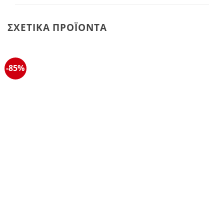
ΣΧΕΤΙΚΆ ΠΡΟΪΌΝΤΑ
-85%