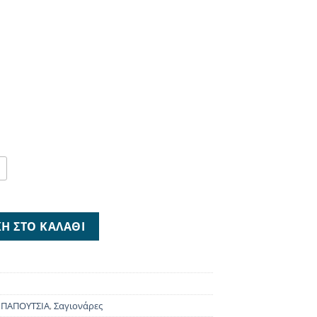
 25248-3 ποσότητα
Η ΣΤΟ ΚΑΛΆΘΙ
,
ΠΑΠΟΥΤΣΙΑ
,
Σαγιονάρες