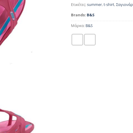
Ετικέτες:
summer
,
t-shirt
,
Σαγιονάρ
Brands:
B&S
Μάρκα:
B&S