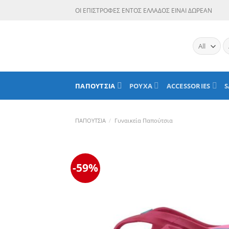
Skip
ΟΙ ΕΠΙΣΤΡΟΦΕΣ ΕΝΤΟΣ ΕΛΛΑΔΟΣ ΕΙΝΑΙ ΔΩΡΕΑΝ
to
content
Α
γι
ΠΑΠΟΥΤΣΙΑ
ΡΟΥΧΑ
ACCESSORIES
S
ΠΑΠΟΥΤΣΙΑ
/
Γυναικεία Παπούτσια
-59%