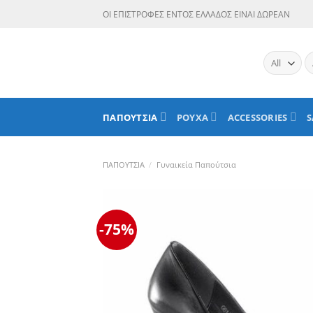
Skip
ΟΙ ΕΠΙΣΤΡΟΦΕΣ ΕΝΤΟΣ ΕΛΛΑΔΟΣ ΕΙΝΑΙ ΔΩΡΕΑΝ
to
content
Α
γι
ΠΑΠΟΥΤΣΙΑ
ΡΟΥΧΑ
ACCESSORIES
S
ΠΑΠΟΥΤΣΙΑ
/
Γυναικεία Παπούτσια
-75%