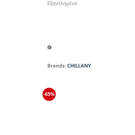
Εξαντλημένο
Brands:
CHILLANY
-65%