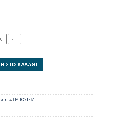
0
41
ποσότητα
Η ΣΤΟ ΚΑΛΆΘΙ
ούτσια
,
ΠΑΠΟΥΤΣΙΑ