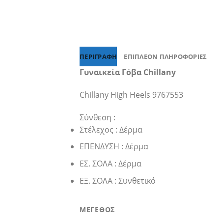
ΠΕΡΙΓΡΑΦΉ
ΕΠΙΠΛΈΟΝ ΠΛΗΡΟΦΟΡΊΕΣ
Γυναικεία Γόβα Chillany
Chillany High Heels 9767553
Σύνθεση :
Στέλεχος : Δέρμα
ΕΠΕΝΔΥΣΗ : Δέρμα
ΕΣ. ΣΟΛΑ : Δέρμα
ΕΞ. ΣΟΛΑ : Συνθετικό
ΜΕΓΕΘΟΣ