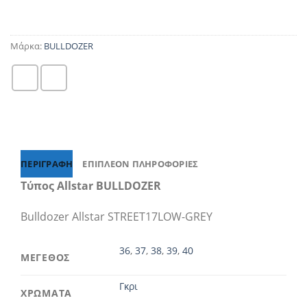
Μάρκα:
BULLDOZER
ΠΕΡΙΓΡΑΦΉ
ΕΠΙΠΛΈΟΝ ΠΛΗΡΟΦΟΡΊΕΣ
Τύπος Allstar BULLDOZER
Bulldozer Allstar STREET17LOW-GREY
36
,
37
,
38
,
39
,
40
ΜΕΓΕΘΟΣ
Γκρι
ΧΡΩΜΑΤΑ