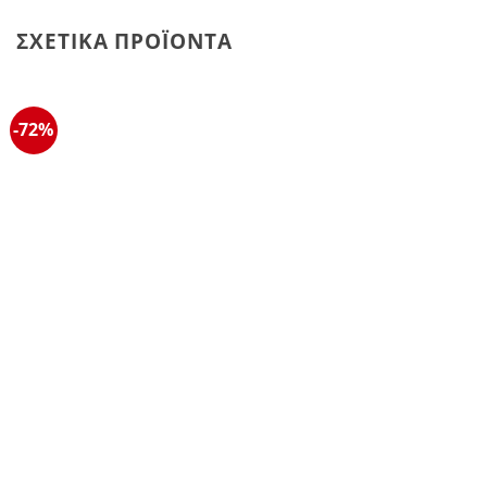
ΣΧΕΤΙΚΆ ΠΡΟΪΌΝΤΑ
-72%