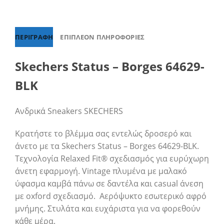
ΠΕΡΙΓΡΑΦΉ
ΕΠΙΠΛΈΟΝ ΠΛΗΡΟΦΟΡΊΕΣ
Skechers Status – Borges 64629-
BLK
Ανδρικά Sneakers SKECHERS
Κρατήστε το βλέμμα σας εντελώς δροσερό και
άνετο με τα Skechers Status – Borges 64629-BLK.
Τεχνολογία Relaxed Fit® σχεδιασμός για ευρύχωρη
άνετη εφαρμογή. Vintage πλυμένα με μαλακό
ύφασμα καμβά πάνω σε δαντέλα και casual άνεση
με oxford σχεδιασμό. Αερόψυκτο εσωτερικό αφρό
μνήμης. Στυλάτα και ευχάριστα για να φορεθούν
κάθε μέρα.