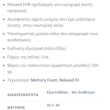
Relaxed Fit® σχεδιασμός για ευρύχωρη άνετη
εφαρμογή.
Αερόψυκτος αφρός μνήμης που έχει μαξιλάρια
άνεσης στην εσωτερική σόλα.
Υποστηρικτική μεσαία σόλα που απορροφά τους
κραδασμούς.
Ευέλικτη εξωτερική σόλα έλξης.
Πάχος της σόλας: 3 εκ.
Βάρος του παπουτσιού (μικρότερο μέγεθος): 204
γρ.
Τεχνολογία:
Memory Foam
,
Relaxed Fit
Εξαντλήθηκε – Μη διαθέσιμο
ΔΙΑΘΕΣΙΜΟΤΗΤΑ
42.5
,
44
ΜΕΓΕΘΟΣ