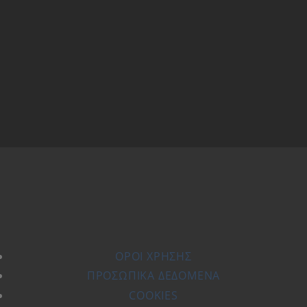
ΌΡΟΙ ΧΡΗΣΗΣ
ΠΡΟΣΩΠΙΚΆ ΔΕΔΟΜΈΝΑ
COOKIES