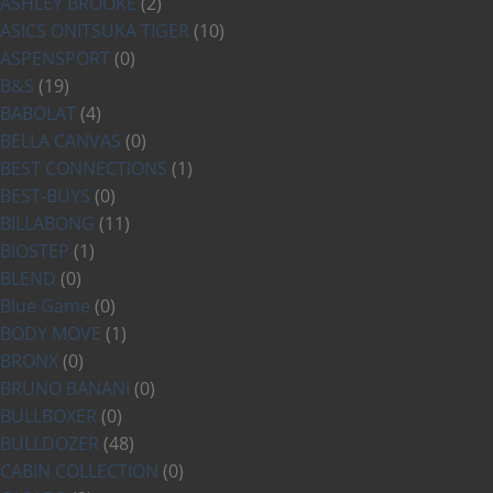
ASHLEY BROOKE
(2)
ASICS ONITSUKA TIGER
(10)
ASPENSPORT
(0)
B&S
(19)
BABOLAT
(4)
BELLA CANVAS
(0)
BEST CONNECTIONS
(1)
BEST-BUYS
(0)
BILLABONG
(11)
BIOSTEP
(1)
BLEND
(0)
Blue Game
(0)
BODY MOVE
(1)
BRONX
(0)
BRUNO BANANI
(0)
BULLBOXER
(0)
BULLDOZER
(48)
CABIN COLLECTION
(0)