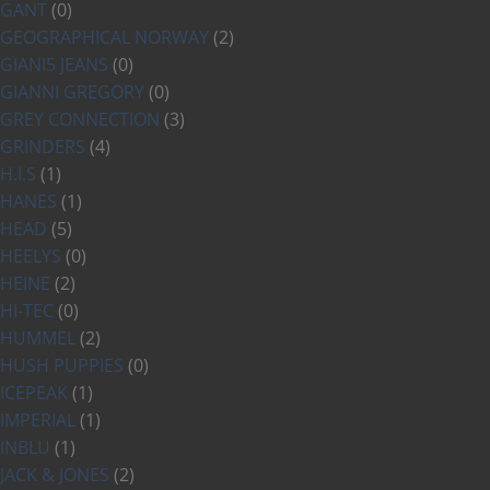
GANT
(0)
GEOGRAPHICAL NORWAY
(2)
GIANI5 JEANS
(0)
GIANNI GREGORY
(0)
GREY CONNECTION
(3)
GRINDERS
(4)
H.I.S
(1)
HANES
(1)
HEAD
(5)
HEELYS
(0)
HEINE
(2)
HI-TEC
(0)
HUMMEL
(2)
HUSH PUPPIES
(0)
ICEPEAK
(1)
IMPERIAL
(1)
INBLU
(1)
JACK & JONES
(2)