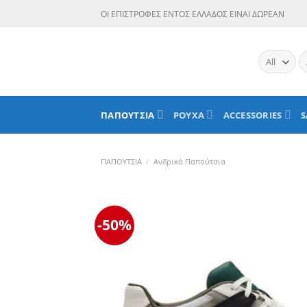
Skip
ΟΙ ΕΠΙΣΤΡΟΦΕΣ ΕΝΤΟΣ ΕΛΛΑΔΟΣ ΕΙΝΑΙ ΔΩΡΕΑΝ
to
content
Α
γι
ΠΑΠΟΥΤΣΙΑ
ΡΟΥΧΑ
ACCESSORIES
S
ΠΑΠΟΥΤΣΙΑ
/
Ανδρικά Παπούτσια
-50%