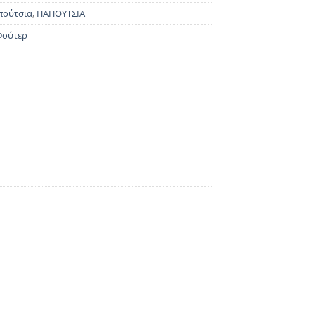
πούτσια
,
ΠΑΠΟΥΤΣΙΑ
Φούτερ