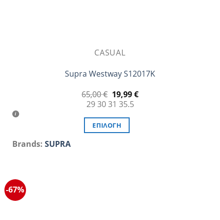
CASUAL
Supra Westway S12017K
Original
Η
65,00
€
19,99
€
price
τρέχουσα
29
30
31
35.5
was:
τιμή
65,00 €.
είναι:
19,99 €.
ΕΠΙΛΟΓΉ
Αυτό
Brands:
SUPRA
το
προϊόν
έχει
πολλαπλές
-67%
παραλλαγές.
Οι