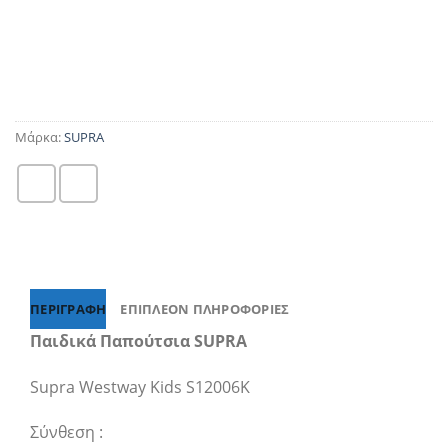
Μάρκα:
SUPRA
ΠΕΡΙΓΡΑΦΉ
ΕΠΙΠΛΈΟΝ ΠΛΗΡΟΦΟΡΊΕΣ
Παιδικά Παπούτσια SUPRA
Supra Westway Kids S12006K
Σύνθεση :