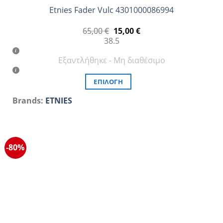
Etnies Fader Vulc 4301000086994
Original
Η
65,00
€
15,00
€
price
τρέχουσα
38.5
was:
τιμή
65,00 €.
είναι:
Εξαντλήθηκε - Μη διαθέσιμο
15,00 €.
ΕΠΙΛΟΓΉ
Αυτό
Brands:
ETNIES
το
προϊόν
έχει
πολλαπλές
-80%
παραλλαγές.
Οι
επιλογές
μπορούν
να
επιλεγούν