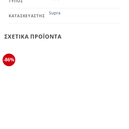
ΤΥΠΟΣ
Supra
ΚΑΤΑΣΚΕΥΑΣΤΗΣ
ΣΧΕΤΙΚΆ ΠΡΟΪΌΝΤΑ
-86%