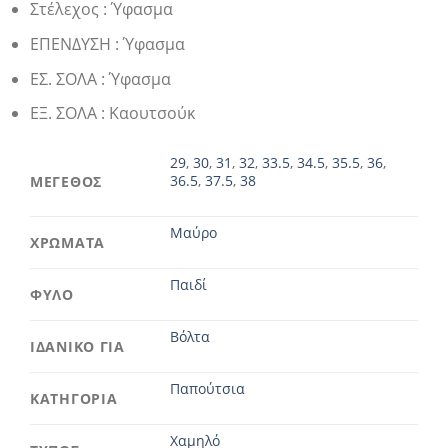
Στέλεχος : Ύφασμα
ΕΠΕΝΔΥΣΗ : Ύφασμα
ΕΣ. ΣΟΛΑ : Ύφασμα
ΕΞ. ΣΟΛΑ : Καουτσούκ
29
,
30
,
31
,
32
,
33.5
,
34.5
,
35.5
,
36
,
36.5
,
37.5
,
38
ΜΕΓΕΘΟΣ
Μαύρο
ΧΡΩΜΑΤΑ
Παιδί
ΦΥΛΟ
Βόλτα
ΙΔΑΝΙΚΟ ΓΙΑ
Παπούτσια
ΚΑΤΗΓΟΡΙΑ
Χαμηλό