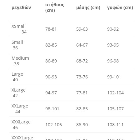
στήθους
μεγεθών
μέσης (cm)
γοφών (cm)
(cm)
XSmall
78-81
59-63
90-92
34
Small
82-85
64-67
93-95
36
Medium
86-89
68-72
96-98
38
Large
90-93
73-76
99-101
40
XLarge
94-97
77-81
102-104
42
XXLarge
98-101
82-85
105-107
44
XXXLarge
102-106
86-90
108-111
46
XXXXLarge