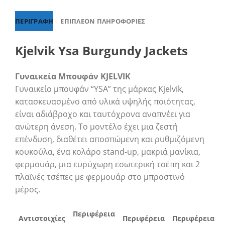
ΠΕΡΙΓΡΑΦΉ
ΕΠΙΠΛΈΟΝ ΠΛΗΡΟΦΟΡΊΕΣ
Kjelvik Ysa Burgundy Jackets
Γυναικεία Μπουφάν KJELVIK
Γυναικείο μπουφάν “YSA” της μάρκας Kjelvik,
κατασκευασμένο από υλικά υψηλής ποιότητας,
είναι αδιάβροχο και ταυτόχρονα αναπνέει για
ανώτερη άνεση. Το μοντέλο έχει μια ζεστή
επένδυση, διαθέτει αποσπώμενη και ρυθμιζόμενη
κουκούλα, ένα κολάρο stand-up, μακριά μανίκια,
φερμουάρ, μια ευρύχωρη εσωτερική τσέπη και 2
πλαϊνές τσέπες με φερμουάρ στο μπροστινό
μέρος.
Περιφέρεια
Αντιστοιχίες
Περιφέρεια
Περιφέρεια