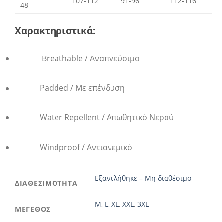
107-112
91-96
112-116
48
Χαρακτηριστικά:
Breathable / Αναπνεύσιμο
Padded / Με επένδυση
Water Repellent / Απωθητικό Νερού
Windproof / Αντιανεμικό
Εξαντλήθηκε – Μη διαθέσιμο
ΔΙΑΘΕΣΙΜΟΤΗΤΑ
M
,
L
,
XL
,
XXL
,
3XL
ΜΕΓΕΘΟΣ