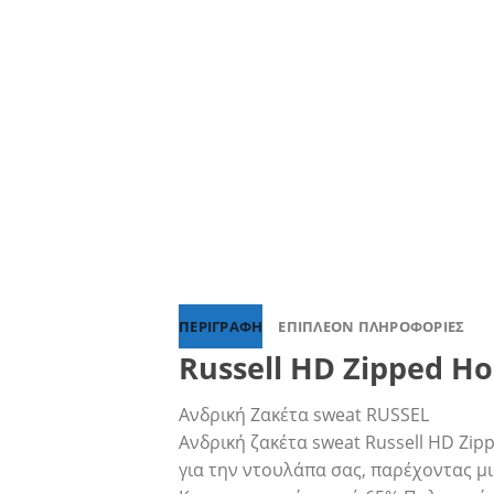
ΠΕΡΙΓΡΑΦΉ
ΕΠΙΠΛΈΟΝ ΠΛΗΡΟΦΟΡΊΕΣ
Russell HD Zipped Ho
Ανδρική Ζακέτα sweat RUSSEL
Ανδρική ζακέτα sweat Russell HD Zip
για την ντουλάπα σας, παρέχοντας 