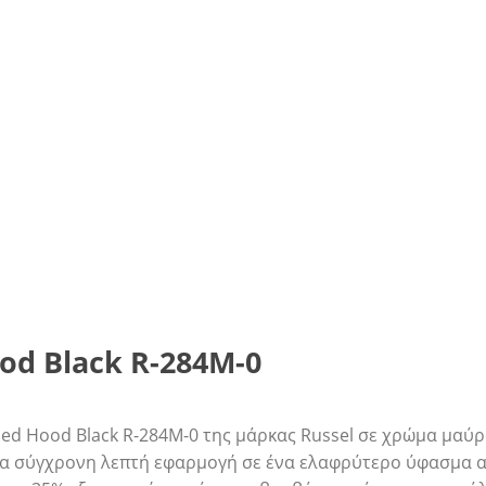
od Black R-284M-0
ped Hood Black R-284M-0 της μάρκας Russel σε χρώμα μαύρ
μια σύγχρονη λεπτή εφαρμογή σε ένα ελαφρύτερο ύφασμα α