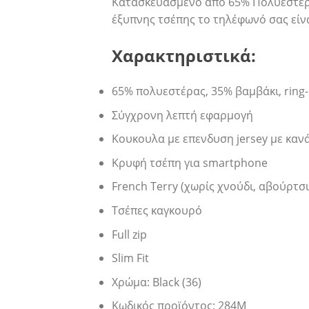
Κατασκευασμένο από 65% Πολυεστέρας
έξυπνης τσέπης το τηλέφωνό σας είνα
Χαρακτηριστικά:
65% πολυεστέρας, 35% βαμβάκι, ring
Σύγχρονη λεπτή εφαρμογή
Κουκουλα με επενδυση jersey με καν
Κρυφή τσέπη για smartphone
French Terry (χωρίς χνούδι, αβούρτσ
Τσέπες καγκουρό
Full zip
Slim Fit
Χρώμα: Black (36)
Κωδικός προϊόντος: 284M