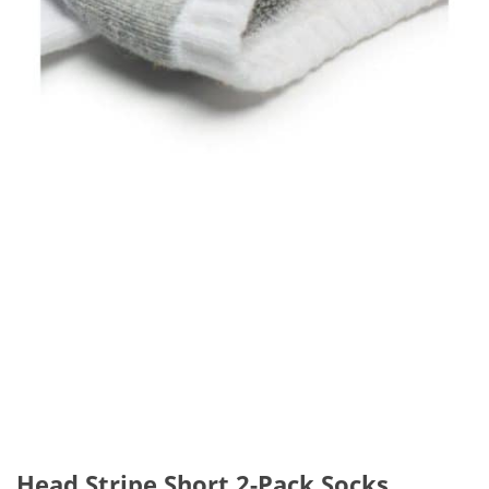
Head Stripe Short 2-Pack Socks