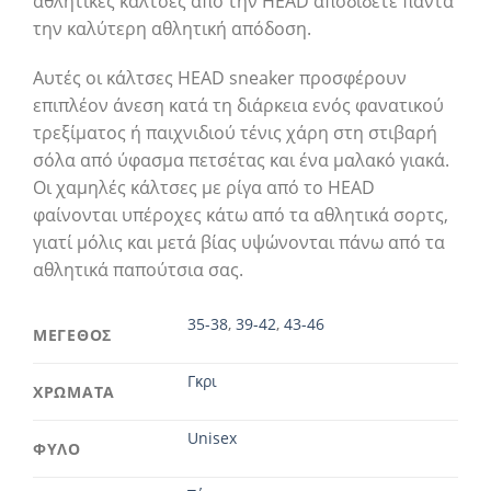
αθλητικές κάλτσες από την HEAD αποδίδετε πάντα
την καλύτερη αθλητική απόδοση.
Αυτές οι κάλτσες HEAD sneaker προσφέρουν
επιπλέον άνεση κατά τη διάρκεια ενός φανατικού
τρεξίματος ή παιχνιδιού τένις χάρη στη στιβαρή
σόλα από ύφασμα πετσέτας και ένα μαλακό γιακά.
Οι χαμηλές κάλτσες με ρίγα από το HEAD
φαίνονται υπέροχες κάτω από τα αθλητικά σορτς,
γιατί μόλις και μετά βίας υψώνονται πάνω από τα
αθλητικά παπούτσια σας.
35-38
,
39-42
,
43-46
ΜΕΓΕΘΟΣ
Γκρι
ΧΡΩΜΑΤΑ
Unisex
ΦΥΛΟ