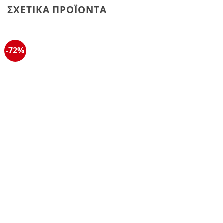
ΣΧΕΤΙΚΆ ΠΡΟΪΌΝΤΑ
-72%