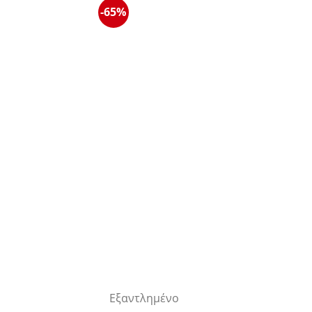
-65%
Εξαντλημένο