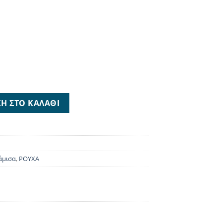
90 ποσότητα
Η ΣΤΟ ΚΑΛΆΘΙ
άμισα
,
ΡΟΥΧΑ