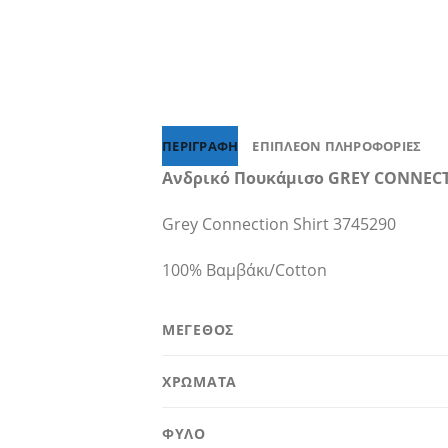
ΠΕΡΙΓΡΑΦΉ
ΕΠΙΠΛΈΟΝ ΠΛΗΡΟΦΟΡΊΕΣ
Ανδρικό Πουκάμισο GREY CONNEC
Grey Connection Shirt 3745290
100% Βαμβάκι/Cotton
ΜΕΓΕΘΟΣ
ΧΡΩΜΑΤΑ
ΦΥΛΟ