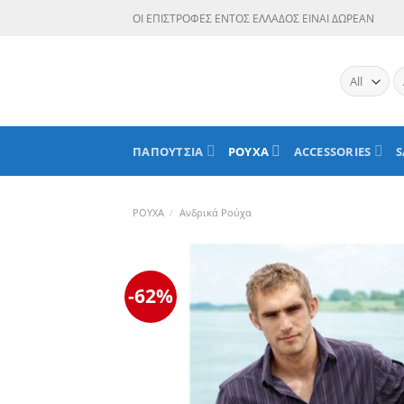
Skip
ΟΙ ΕΠΙΣΤΡΟΦΕΣ ΕΝΤΟΣ ΕΛΛΑΔΟΣ ΕΙΝΑΙ ΔΩΡΕΑΝ
to
content
Α
γι
ΠΑΠΟΥΤΣΙΑ
ΡΟΥΧΑ
ACCESSORIES
S
ΡΟΥΧΑ
/
Ανδρικά Ρούχα
-62%