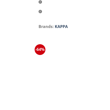
Brands:
KAPPA
-64%