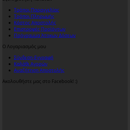
Τρόποι Παραγγελίας
Τρόποι Πληρωμής
Κόστος Αποστολής
Επιστροφές Προϊόντων
Πρόγραμμα Άτοκων Δόσεων
Ο Λογαριασμός μου
Σύνδεση-Εγγραφή
Καλάθι Αγορών
Αναζήτηση Αποστολής
Ακολουθήστε μας στο Facebook! :)