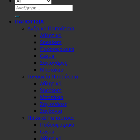
Αναζήτηση
για:
ΠΑΠΟΥΤΣΙΑ
Ανδρικά Παπούτσια
Αθλητικά
Sneakers
Ποδοσφαιρικά
Casual
Σαγιονάρες
Μποτάκια
Γυναικεία Παπούτσια
Αθλητικά
Sneakers
Μποτάκια
Σαγιονάρες
Σανδάλια
Παιδικά Παπούτσια
Ποδοσφαιρικά
Casual
Αθλητικά