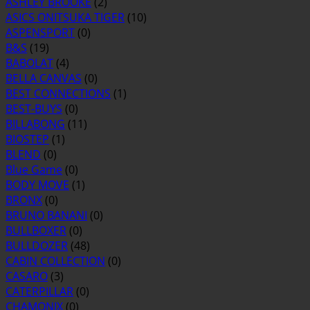
ASHLEY BROOKE
(2)
ASICS ONITSUKA TIGER
(10)
ASPENSPORT
(0)
B&S
(19)
BABOLAT
(4)
BELLA CANVAS
(0)
BEST CONNECTIONS
(1)
BEST-BUYS
(0)
BILLABONG
(11)
BIOSTEP
(1)
BLEND
(0)
Blue Game
(0)
BODY MOVE
(1)
BRONX
(0)
BRUNO BANANI
(0)
BULLBOXER
(0)
BULLDOZER
(48)
CABIN COLLECTION
(0)
CASARO
(3)
CATERPILLAR
(0)
CHAMONIX
(0)