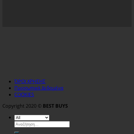
ΌΡΟΙ ΧΡΗΣΗΣ
Προσωπικά Δεδομένα
COOKIES
Copyright 2020 ©
BEST BUYS
Αναζήτηση
για: