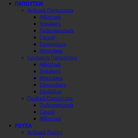
ΠΑΠΟΥΤΣΙΑ
Ανδρικά Παπούτσια
Αθλητικά
Sneakers
Ποδοσφαιρικά
Casual
Σαγιονάρες
Μποτάκια
Γυναικεία Παπούτσια
Αθλητικά
Sneakers
Μποτάκια
Σαγιονάρες
Σανδάλια
Παιδικά Παπούτσια
Ποδοσφαιρικά
Casual
Αθλητικά
ΡΟΥΧΑ
Ανδρικά Ρούχα