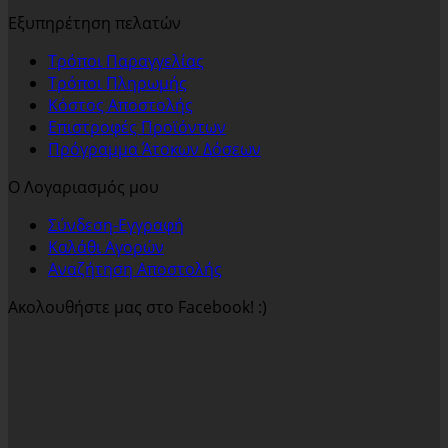
Εξυπηρέτηση πελατών
Τρόποι Παραγγελίας
Τρόποι Πληρωμής
Κόστος Αποστολής
Επιστροφές Προϊόντων
Πρόγραμμα Άτοκων Δόσεων
Ο Λογαριασμός μου
Σύνδεση-Εγγραφή
Καλάθι Αγορών
Αναζήτηση Αποστολής
Ακολουθήστε μας στο Facebook! :)