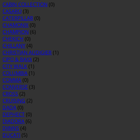
CABIN COLLECTION
(0)
CASARO
(3)
CATERPILLAR
(0)
CHAMONIX
(0)
CHAMPION
(6)
CHEKICH
(0)
CHILLANY
(4)
CHRISTIAN AUDIGIER
(1)
CIPO & BAXX
(2)
CITY WALK
(1)
COLUMBIA
(1)
COMMA
(0)
CONVERSE
(3)
CROSS
(2)
CRUISING
(2)
DADA
(0)
DEPHECT
(0)
DIADORA
(6)
DJINNS
(4)
DUCATI
(5)