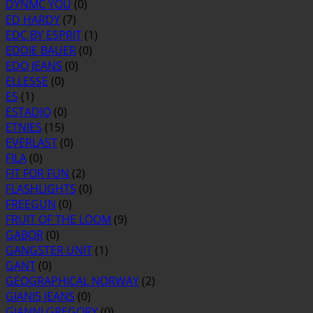
DYNMC YOU
(0)
ED HARDY
(7)
EDC BY ESPRIT
(1)
EDDIE BAUER
(0)
EDO JEANS
(0)
ELLESSE
(0)
ES
(1)
ESTADIO
(0)
ETNIES
(15)
EVERLAST
(0)
FILA
(0)
FIT FOR FUN
(2)
FLASHLIGHTS
(0)
FREEGUN
(0)
FRUIT OF THE LOOM
(9)
GABOR
(0)
GANGSTER UNIT
(1)
GANT
(0)
GEOGRAPHICAL NORWAY
(2)
GIANI5 JEANS
(0)
GIANNI GREGORY
(0)