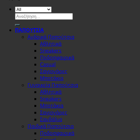
Αναζήτηση
για:
ΠΑΠΟΥΤΣΙΑ
Ανδρικά Παπούτσια
Αθλητικά
Sneakers
Ποδοσφαιρικά
Casual
Σαγιονάρες
Μποτάκια
Γυναικεία Παπούτσια
Αθλητικά
Sneakers
Μποτάκια
Σαγιονάρες
Σανδάλια
Παιδικά Παπούτσια
Ποδοσφαιρικά