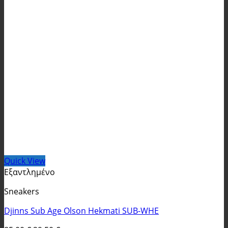
Quick View
Εξαντλημένο
Sneakers
Djinns Sub Age Olson Hekmati SUB-WHE