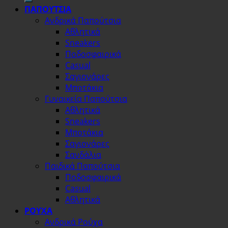
ΠΑΠΟΥΤΣΙΑ
Ανδρικά Παπούτσια
Αθλητικά
Sneakers
Ποδοσφαιρικά
Casual
Σαγιονάρες
Μποτάκια
Γυναικεία Παπούτσια
Αθλητικά
Sneakers
Μποτάκια
Σαγιονάρες
Σανδάλια
Παιδικά Παπούτσια
Ποδοσφαιρικά
Casual
Αθλητικά
ΡΟΥΧΑ
Ανδρικά Ρούχα