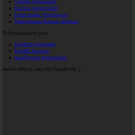
Τρόποι Πληρωμής
Κόστος Αποστολής
Επιστροφές Προϊόντων
Πρόγραμμα Άτοκων Δόσεων
Ο Λογαριασμός μου
Σύνδεση-Εγγραφή
Καλάθι Αγορών
Αναζήτηση Αποστολής
Ακολουθήστε μας στο Facebook! :)