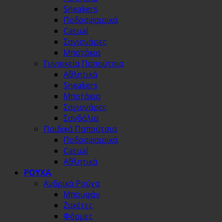
Sneakers
Ποδοσφαιρικά
Casual
Σαγιονάρες
Μποτάκια
Γυναικεία Παπούτσια
Αθλητικά
Sneakers
Μποτάκια
Σαγιονάρες
Σανδάλια
Παιδικά Παπούτσια
Ποδοσφαιρικά
Casual
Αθλητικά
ΡΟΥΧΑ
Ανδρικά Ρούχα
Μπουφάν
Ζακέτες
Φόρμες