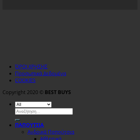
ΌΡΟΙ ΧΡΗΣΗΣ
Προσωπικά Δεδομένα
COOKIES
Copyright 2020 ©
BEST BUYS
Αναζήτηση
για:
ΠΑΠΟΥΤΣΙΑ
Ανδρικά Παπούτσια
Αθλητικά