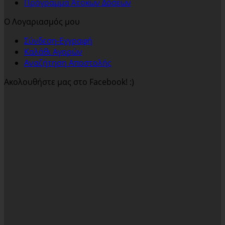
Πρόγραμμα Άτοκων Δόσεων
Ο Λογαριασμός μου
Σύνδεση-Εγγραφή
Καλάθι Αγορών
Αναζήτηση Αποστολής
Ακολουθήστε μας στο Facebook! :)