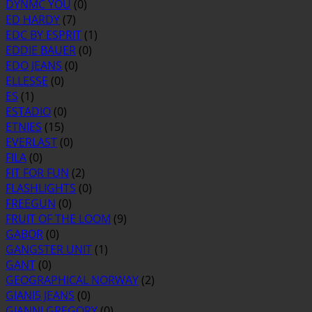
DYNMC YOU
(0)
ED HARDY
(7)
EDC BY ESPRIT
(1)
EDDIE BAUER
(0)
EDO JEANS
(0)
ELLESSE
(0)
ES
(1)
ESTADIO
(0)
ETNIES
(15)
EVERLAST
(0)
FILA
(0)
FIT FOR FUN
(2)
FLASHLIGHTS
(0)
FREEGUN
(0)
FRUIT OF THE LOOM
(9)
GABOR
(0)
GANGSTER UNIT
(1)
GANT
(0)
GEOGRAPHICAL NORWAY
(2)
GIANI5 JEANS
(0)
GIANNI GREGORY
(0)