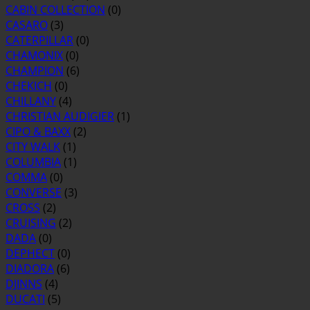
CABIN COLLECTION
(0)
CASARO
(3)
CATERPILLAR
(0)
CHAMONIX
(0)
CHAMPION
(6)
CHEKICH
(0)
CHILLANY
(4)
CHRISTIAN AUDIGIER
(1)
CIPO & BAXX
(2)
CITY WALK
(1)
COLUMBIA
(1)
COMMA
(0)
CONVERSE
(3)
CROSS
(2)
CRUISING
(2)
DADA
(0)
DEPHECT
(0)
DIADORA
(6)
DJINNS
(4)
DUCATI
(5)