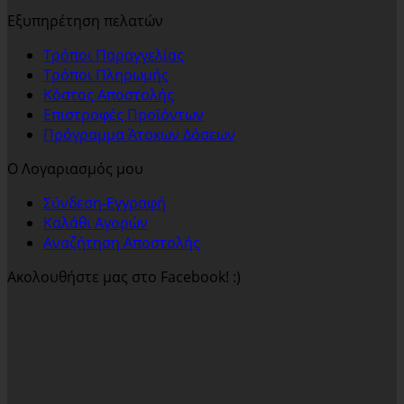
Εξυπηρέτηση πελατών
Τρόποι Παραγγελίας
Τρόποι Πληρωμής
Κόστος Αποστολής
Επιστροφές Προϊόντων
Πρόγραμμα Άτοκων Δόσεων
Ο Λογαριασμός μου
Σύνδεση-Εγγραφή
Καλάθι Αγορών
Αναζήτηση Αποστολής
Ακολουθήστε μας στο Facebook! :)