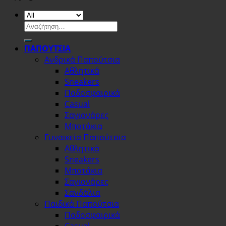
Αναζήτηση
για:
ΠΑΠΟΥΤΣΙΑ
Ανδρικά Παπούτσια
Αθλητικά
Sneakers
Ποδοσφαιρικά
Casual
Σαγιονάρες
Μποτάκια
Γυναικεία Παπούτσια
Αθλητικά
Sneakers
Μποτάκια
Σαγιονάρες
Σανδάλια
Παιδικά Παπούτσια
Ποδοσφαιρικά