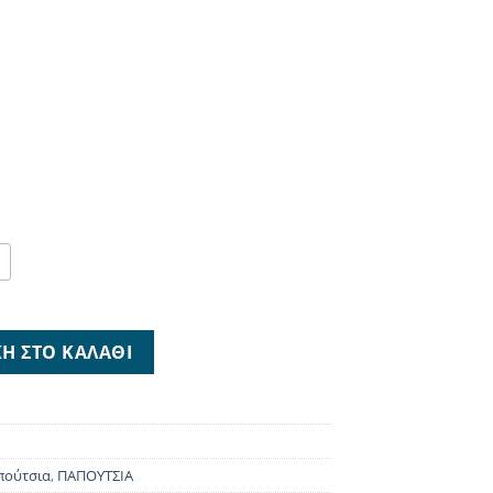
τητα
Η ΣΤΟ ΚΑΛΆΘΙ
πούτσια
,
ΠΑΠΟΥΤΣΙΑ