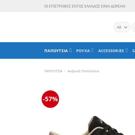
Skip
ΟΙ ΕΠΙΣΤΡΟΦΕΣ ΕΝΤΟΣ ΕΛΛΑΔΟΣ ΕΙΝΑΙ ΔΩΡΕΑΝ
to
content
Α
γι
ΠΑΠΟΥΤΣΙΑ
ΡΟΥΧΑ
ACCESSORIES
S
ΠΑΠΟΥΤΣΙΑ
/
Ανδρικά Παπούτσια
-57%