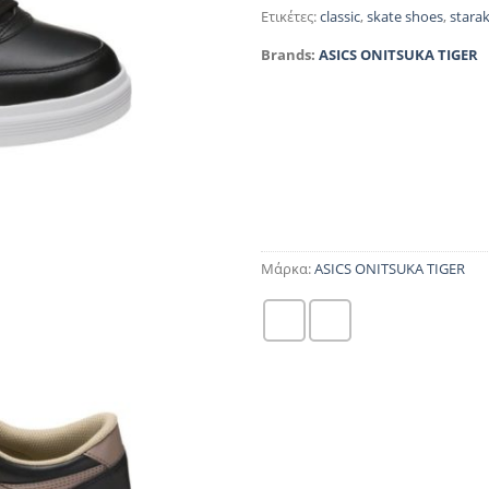
Ετικέτες:
classic
,
skate shoes
,
starak
Brands:
ASICS ONITSUKA TIGER
Μάρκα:
ASICS ONITSUKA TIGER