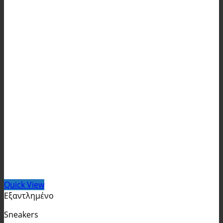
Quick View
Εξαντλημένο
Sneakers