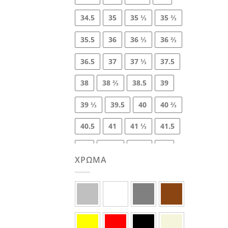
34.5
35
35 ⅓
35 ⅔
35.5
36
36 ⅓
36 ⅔
36.5
37
37 ⅓
37.5
38
38 ⅔
38.5
39
39 ⅓
39.5
40
40 ⅔
40.5
41
41 ⅓
41.5
42
42 ⅔
42.5
43
ΧΡΏΜΑ
43 ⅓
43.5
44
44 ⅔
44.5
45
45 ⅓
45.5
46
46 ⅔
46.5
47