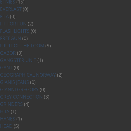
ETNIES
(15)
EVERLAST
(0)
FILA
(0)
FIT FOR FUN
(2)
FLASHLIGHTS
(0)
FREEGUN
(0)
FRUIT OF THE LOOM
(9)
GABOR
(0)
GANGSTER UNIT
(1)
GANT
(0)
GEOGRAPHICAL NORWAY
(2)
GIANI5 JEANS
(0)
GIANNI GREGORY
(0)
GREY CONNECTION
(3)
GRINDERS
(4)
H.I.S
(1)
HANES
(1)
HEAD
(5)