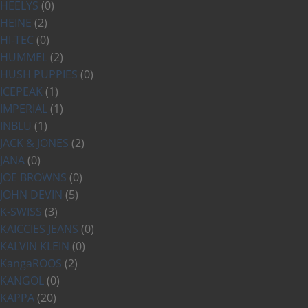
HEELYS
(0)
HEINE
(2)
HI-TEC
(0)
HUMMEL
(2)
HUSH PUPPIES
(0)
ICEPEAK
(1)
IMPERIAL
(1)
INBLU
(1)
JACK & JONES
(2)
JANA
(0)
JOE BROWNS
(0)
JOHN DEVIN
(5)
K-SWISS
(3)
KAICCIES JEANS
(0)
KALVIN KLEIN
(0)
KangaROOS
(2)
KANGOL
(0)
KAPPA
(20)