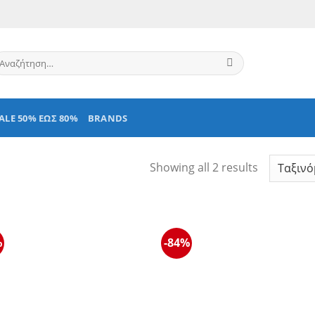
ναζήτηση
α:
ALE 50% ΕΩΣ 80%
BRANDS
Showing all 2 results
%
-84%