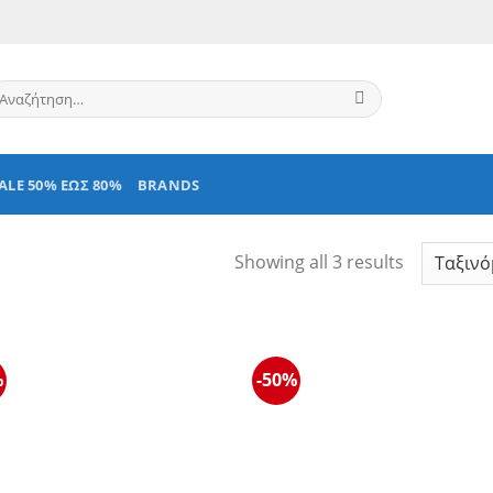
ναζήτηση
α:
ALE 50% ΕΩΣ 80%
BRANDS
Showing all 3 results
%
-50%