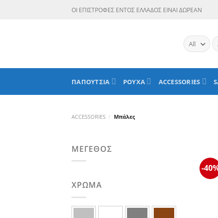
Skip
ΟΙ ΕΠΙΣΤΡΟΦΕΣ ΕΝΤΟΣ ΕΛΛΑΔΟΣ ΕΙΝΑΙ ΔΩΡΕΑΝ
to
content
Α
γι
ΠΑΠΟΥΤΣΙΑ
ΡΟΥΧΑ
ACCESSORIES
S
ACCESSORIES
/
Μπάλες
ΜΈΓΕΘΟΣ
-40
ΧΡΏΜΑ