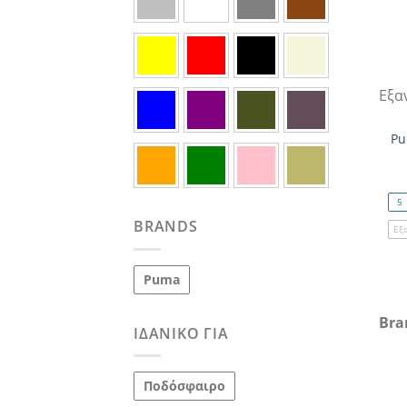
Εξα
Pu
5
BRANDS
Εξ
Puma
Bra
ΙΔΑΝΙΚΌ ΓΙΑ
Ποδόσφαιρο