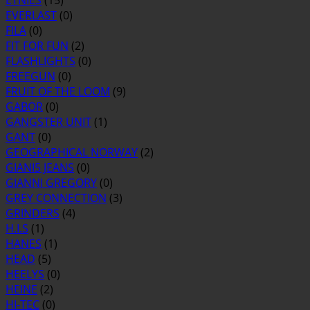
ETNIES
(15)
EVERLAST
(0)
FILA
(0)
FIT FOR FUN
(2)
FLASHLIGHTS
(0)
FREEGUN
(0)
FRUIT OF THE LOOM
(9)
GABOR
(0)
GANGSTER UNIT
(1)
GANT
(0)
GEOGRAPHICAL NORWAY
(2)
GIANI5 JEANS
(0)
GIANNI GREGORY
(0)
GREY CONNECTION
(3)
GRINDERS
(4)
H.I.S
(1)
HANES
(1)
HEAD
(5)
HEELYS
(0)
HEINE
(2)
HI-TEC
(0)