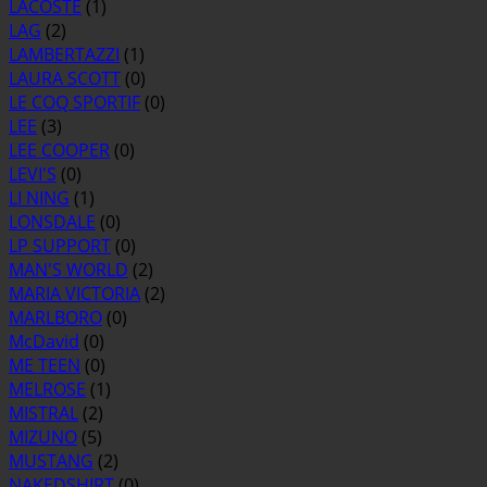
LACOSTE
(1)
LAG
(2)
LAMBERTAZZI
(1)
LAURA SCOTT
(0)
LE COQ SPORTIF
(0)
LEE
(3)
LEE COOPER
(0)
LEVI'S
(0)
LI NING
(1)
LONSDALE
(0)
LP SUPPORT
(0)
MAN'S WORLD
(2)
MARIA VICTORIA
(2)
MARLBORO
(0)
McDavid
(0)
ME TEEN
(0)
MELROSE
(1)
MISTRAL
(2)
MIZUNO
(5)
MUSTANG
(2)
NAKEDSHIRT
(0)