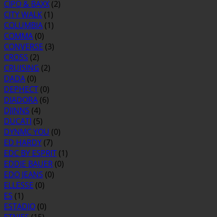
CIPO & BAXX
(2)
CITY WALK
(1)
COLUMBIA
(1)
COMMA
(0)
CONVERSE
(3)
CROSS
(2)
CRUISING
(2)
DADA
(0)
DEPHECT
(0)
DIADORA
(6)
DJINNS
(4)
DUCATI
(5)
DYNMC YOU
(0)
ED HARDY
(7)
EDC BY ESPRIT
(1)
EDDIE BAUER
(0)
EDO JEANS
(0)
ELLESSE
(0)
ES
(1)
ESTADIO
(0)