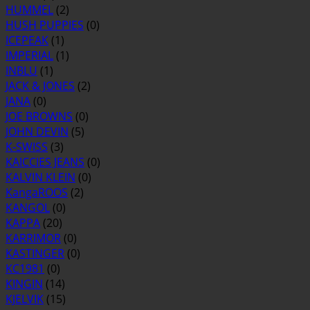
HUMMEL
(2)
HUSH PUPPIES
(0)
ICEPEAK
(1)
IMPERIAL
(1)
INBLU
(1)
JACK & JONES
(2)
JANA
(0)
JOE BROWNS
(0)
JOHN DEVIN
(5)
K-SWISS
(3)
KAICCIES JEANS
(0)
KALVIN KLEIN
(0)
KangaROOS
(2)
KANGOL
(0)
KAPPA
(20)
KARRIMOR
(0)
KASTINGER
(0)
KC1981
(0)
KINGIN
(14)
KJELVIK
(15)