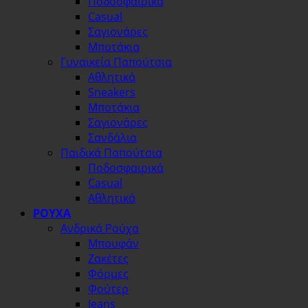
Ποδοσφαιρικά
Casual
Σαγιονάρες
Μποτάκια
Γυναικεία Παπούτσια
Αθλητικά
Sneakers
Μποτάκια
Σαγιονάρες
Σανδάλια
Παιδικά Παπούτσια
Ποδοσφαιρικά
Casual
Αθλητικά
ΡΟΥΧΑ
Ανδρικά Ρούχα
Μπουφάν
Ζακέτες
Φόρμες
Φούτερ
Jeans