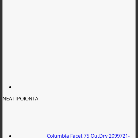
ΝΕΑ ΠΡΟΪΟΝΤΑ
Columbia Facet 75 OutDry 2099721-