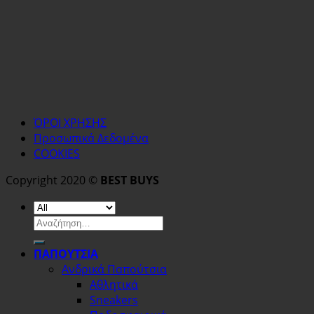
ΌΡΟΙ ΧΡΗΣΗΣ
Προσωπικά Δεδομένα
COOKIES
Copyright 2020 ©
BEST BUYS
Αναζήτηση
για:
ΠΑΠΟΥΤΣΙΑ
Ανδρικά Παπούτσια
Αθλητικά
Sneakers