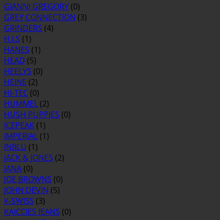
GIANNI GREGORY
(0)
GREY CONNECTION
(3)
GRINDERS
(4)
H.I.S
(1)
HANES
(1)
HEAD
(5)
HEELYS
(0)
HEINE
(2)
HI-TEC
(0)
HUMMEL
(2)
HUSH PUPPIES
(0)
ICEPEAK
(1)
IMPERIAL
(1)
INBLU
(1)
JACK & JONES
(2)
JANA
(0)
JOE BROWNS
(0)
JOHN DEVIN
(5)
K-SWISS
(3)
KAICCIES JEANS
(0)