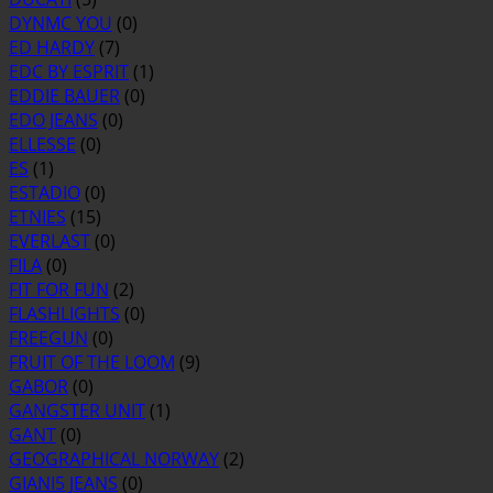
DYNMC YOU
(0)
ED HARDY
(7)
EDC BY ESPRIT
(1)
EDDIE BAUER
(0)
EDO JEANS
(0)
ELLESSE
(0)
ES
(1)
ESTADIO
(0)
ETNIES
(15)
EVERLAST
(0)
FILA
(0)
FIT FOR FUN
(2)
FLASHLIGHTS
(0)
FREEGUN
(0)
FRUIT OF THE LOOM
(9)
GABOR
(0)
GANGSTER UNIT
(1)
GANT
(0)
GEOGRAPHICAL NORWAY
(2)
GIANI5 JEANS
(0)