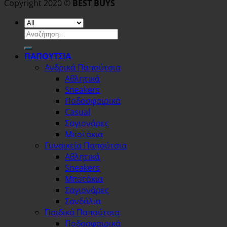
Copyright 2020 ©
BEST BUYS
Αναζήτηση
για:
ΠΑΠΟΥΤΣΙΑ
Ανδρικά Παπούτσια
Αθλητικά
Sneakers
Ποδοσφαιρικά
Casual
Σαγιονάρες
Μποτάκια
Γυναικεία Παπούτσια
Αθλητικά
Sneakers
Μποτάκια
Σαγιονάρες
Σανδάλια
Παιδικά Παπούτσια
Ποδοσφαιρικά