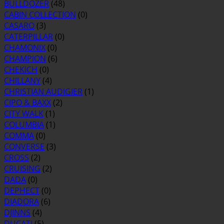
BULLDOZER
(48)
CABIN COLLECTION
(0)
CASARO
(3)
CATERPILLAR
(0)
CHAMONIX
(0)
CHAMPION
(6)
CHEKICH
(0)
CHILLANY
(4)
CHRISTIAN AUDIGIER
(1)
CIPO & BAXX
(2)
CITY WALK
(1)
COLUMBIA
(1)
COMMA
(0)
CONVERSE
(3)
CROSS
(2)
CRUISING
(2)
DADA
(0)
DEPHECT
(0)
DIADORA
(6)
DJINNS
(4)
DUCATI
(5)