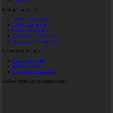
Επικοινωνία
Εξυπηρέτηση πελατών
Τρόποι Παραγγελίας
Τρόποι Πληρωμής
Κόστος Αποστολής
Επιστροφές Προϊόντων
Πρόγραμμα Άτοκων Δόσεων
Ο Λογαριασμός μου
Σύνδεση-Εγγραφή
Καλάθι Αγορών
Αναζήτηση Αποστολής
Ακολουθήστε μας στο Facebook! :)