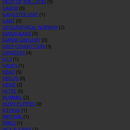
FRUIT OF THE LOOM
(9)
GABOR
(0)
GANGSTER UNIT
(1)
GANT
(0)
GEOGRAPHICAL NORWAY
(2)
GIANI5 JEANS
(0)
GIANNI GREGORY
(0)
GREY CONNECTION
(3)
GRINDERS
(4)
H.I.S
(1)
HANES
(1)
HEAD
(5)
HEELYS
(0)
HEINE
(2)
HI-TEC
(0)
HUMMEL
(2)
HUSH PUPPIES
(0)
ICEPEAK
(1)
IMPERIAL
(1)
INBLU
(1)
JACK & JONES
(2)