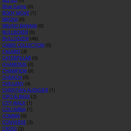
BLEND
(0)
Blue Game
(0)
BODY MOVE
(1)
BRONX
(0)
BRUNO BANANI
(0)
BULLBOXER
(0)
BULLDOZER
(48)
CABIN COLLECTION
(0)
CASARO
(3)
CATERPILLAR
(0)
CHAMONIX
(0)
CHAMPION
(6)
CHEKICH
(0)
CHILLANY
(4)
CHRISTIAN AUDIGIER
(1)
CIPO & BAXX
(2)
CITY WALK
(1)
COLUMBIA
(1)
COMMA
(0)
CONVERSE
(3)
CROSS
(2)