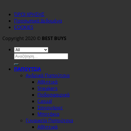
ΌΡΟΙ ΧΡΗΣΗΣ
Προσωπικά Δεδομένα
COOKIES
Copyright 2020 ©
BEST BUYS
Αναζήτηση
για:
ΠΑΠΟΥΤΣΙΑ
Ανδρικά Παπούτσια
Αθλητικά
Sneakers
Ποδοσφαιρικά
Casual
Σαγιονάρες
Μποτάκια
Γυναικεία Παπούτσια
Αθλητικά