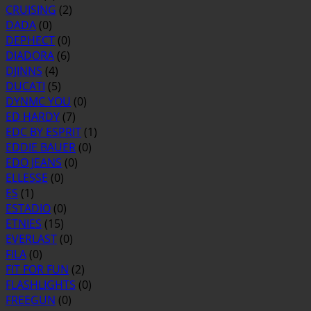
CRUISING
(2)
DADA
(0)
DEPHECT
(0)
DIADORA
(6)
DJINNS
(4)
DUCATI
(5)
DYNMC YOU
(0)
ED HARDY
(7)
EDC BY ESPRIT
(1)
EDDIE BAUER
(0)
EDO JEANS
(0)
ELLESSE
(0)
ES
(1)
ESTADIO
(0)
ETNIES
(15)
EVERLAST
(0)
FILA
(0)
FIT FOR FUN
(2)
FLASHLIGHTS
(0)
FREEGUN
(0)