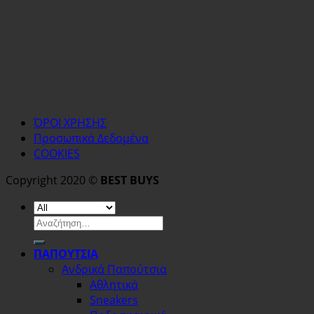
ΌΡΟΙ ΧΡΗΣΗΣ
Προσωπικά Δεδομένα
COOKIES
Copyright 2020 ©
BEST BUYS
Αναζήτηση
για:
ΠΑΠΟΥΤΣΙΑ
Ανδρικά Παπούτσια
Αθλητικά
Sneakers