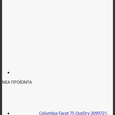
ΝΕΑ ΠΡΟΪΟΝΤΑ
Columbia Facet 75 OutDry 2099721-