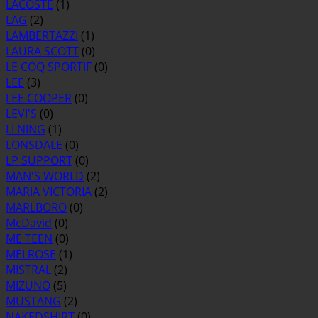
LACOSTE
(1)
LAG
(2)
LAMBERTAZZI
(1)
LAURA SCOTT
(0)
LE COQ SPORTIF
(0)
LEE
(3)
LEE COOPER
(0)
LEVI'S
(0)
LI NING
(1)
LONSDALE
(0)
LP SUPPORT
(0)
MAN'S WORLD
(2)
MARIA VICTORIA
(2)
MARLBORO
(0)
McDavid
(0)
ME TEEN
(0)
MELROSE
(1)
MISTRAL
(2)
MIZUNO
(5)
MUSTANG
(2)
NAKEDSHIRT
(0)