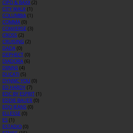
CIPO & BAXX
(2)
CITY WALK
(1)
COLUMBIA
(1)
COMMA
(0)
CONVERSE
(3)
CROSS
(2)
CRUISING
(2)
DADA
(0)
DEPHECT
(0)
DIADORA
(6)
DJINNS
(4)
DUCATI
(5)
DYNMC YOU
(0)
ED HARDY
(7)
EDC BY ESPRIT
(1)
EDDIE BAUER
(0)
EDO JEANS
(0)
ELLESSE
(0)
ES
(1)
ESTADIO
(0)