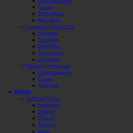
Ποδοσφαιρικά
Casual
Σαγιονάρες
Μποτάκια
Γυναικεία Παπούτσια
Αθλητικά
Sneakers
Μποτάκια
Σαγιονάρες
Σανδάλια
Παιδικά Παπούτσια
Ποδοσφαιρικά
Casual
Αθλητικά
ΡΟΥΧΑ
Ανδρικά Ρούχα
Μπουφάν
Ζακέτες
Φόρμες
Φούτερ
Jeans