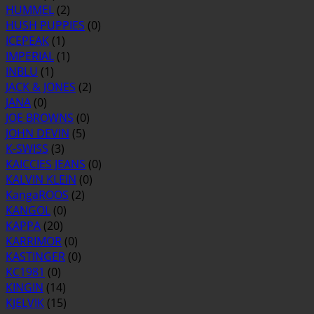
HUMMEL
(2)
HUSH PUPPIES
(0)
ICEPEAK
(1)
IMPERIAL
(1)
INBLU
(1)
JACK & JONES
(2)
JANA
(0)
JOE BROWNS
(0)
JOHN DEVIN
(5)
K-SWISS
(3)
KAICCIES JEANS
(0)
KALVIN KLEIN
(0)
KangaROOS
(2)
KANGOL
(0)
KAPPA
(20)
KARRIMOR
(0)
KASTINGER
(0)
KC1981
(0)
KINGIN
(14)
KJELVIK
(15)