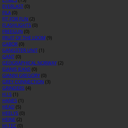
ETNIES
(15)
EVERLAST
(0)
FILA
(0)
FIT FOR FUN
(2)
FLASHLIGHTS
(0)
FREEGUN
(0)
FRUIT OF THE LOOM
(9)
GABOR
(0)
GANGSTER UNIT
(1)
GANT
(0)
GEOGRAPHICAL NORWAY
(2)
GIANI5 JEANS
(0)
GIANNI GREGORY
(0)
GREY CONNECTION
(3)
GRINDERS
(4)
H.I.S
(1)
HANES
(1)
HEAD
(5)
HEELYS
(0)
HEINE
(2)
HI-TEC
(0)