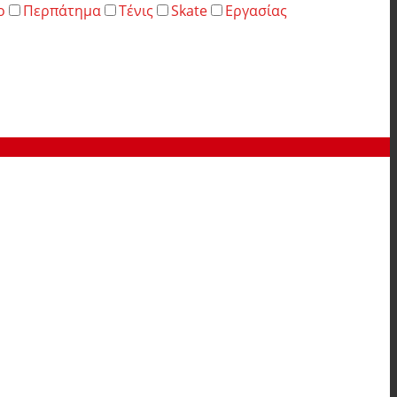
ο
Περπάτημα
Τένις
Skate
Εργασίας