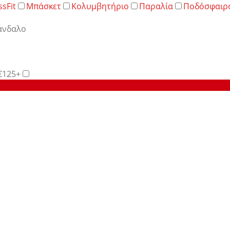
ssFit
Μπάσκετ
Κολυμβητήριο
Παραλία
Ποδόσφαιρ
άνδαλο
€125+