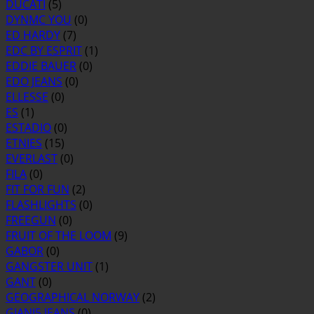
DUCATI
(5)
DYNMC YOU
(0)
ED HARDY
(7)
EDC BY ESPRIT
(1)
EDDIE BAUER
(0)
EDO JEANS
(0)
ELLESSE
(0)
ES
(1)
ESTADIO
(0)
ETNIES
(15)
EVERLAST
(0)
FILA
(0)
FIT FOR FUN
(2)
FLASHLIGHTS
(0)
FREEGUN
(0)
FRUIT OF THE LOOM
(9)
GABOR
(0)
GANGSTER UNIT
(1)
GANT
(0)
GEOGRAPHICAL NORWAY
(2)
GIANI5 JEANS
(0)