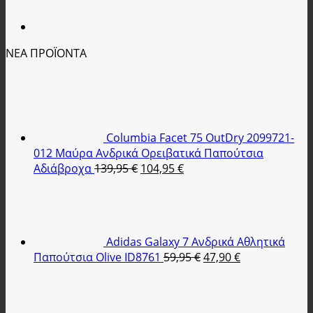
ΝΕΑ ΠΡΟΪΟΝΤΑ
Columbia Facet 75 OutDry 2099721-
012 Μαύρα Ανδρικά Ορειβατικά Παπούτσια
Original
Η
Αδιάβροχα
139,95
€
104,95
€
price
τρέχουσα
was:
τιμή
139,95 €.
είναι:
104,95 €.
Adidas Galaxy 7 Ανδρικά Αθλητικά
Original
Η
Παπούτσια Olive ID8761
59,95
€
47,90
€
price
τρέχουσα
was:
τιμή
59,95 €.
είναι: