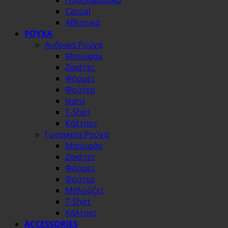
Ποδοσφαιρικά
Casual
Αθλητικά
ΡΟΥΧΑ
Ανδρικά Ρούχα
Μπουφάν
Ζακέτες
Φόρμες
Φούτερ
Jeans
T-Shirt
Κάλτσες
Γυναικεία Ρούχα
Μπουφάν
Ζακέτες
Φόρμες
Φούτερ
Μπλούζες
T-Shirt
Κάλτσες
ACCESSORIES