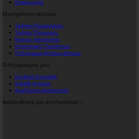
Επικοινωνία
Εξυπηρέτηση πελατών
Τρόποι Παραγγελίας
Τρόποι Πληρωμής
Κόστος Αποστολής
Επιστροφές Προϊόντων
Πρόγραμμα Άτοκων Δόσεων
Ο Λογαριασμός μου
Σύνδεση-Εγγραφή
Καλάθι Αγορών
Αναζήτηση Αποστολής
Ακολουθήστε μας στο Facebook! :)