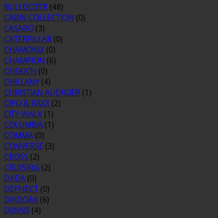
BULLDOZER
(48)
CABIN COLLECTION
(0)
CASARO
(3)
CATERPILLAR
(0)
CHAMONIX
(0)
CHAMPION
(6)
CHEKICH
(0)
CHILLANY
(4)
CHRISTIAN AUDIGIER
(1)
CIPO & BAXX
(2)
CITY WALK
(1)
COLUMBIA
(1)
COMMA
(0)
CONVERSE
(3)
CROSS
(2)
CRUISING
(2)
DADA
(0)
DEPHECT
(0)
DIADORA
(6)
DJINNS
(4)