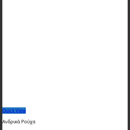
Quick View
Ανδρικά Ρούχα