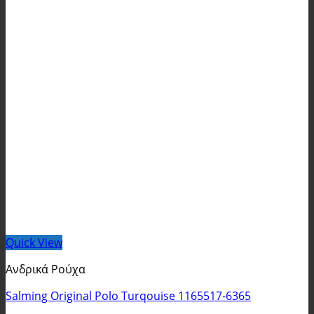
Quick View
Ανδρικά Ρούχα
Salming Original Polo Turqouise 1165517-6365