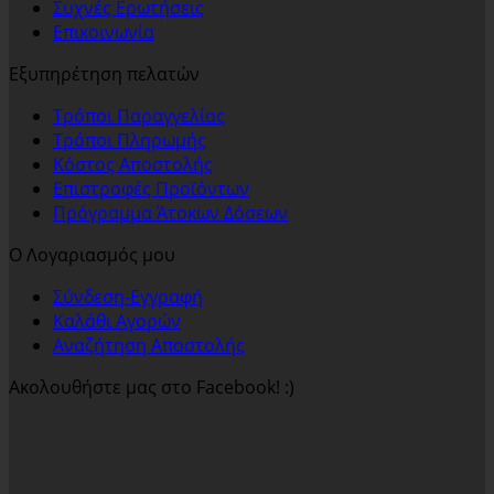
Συχνές Ερωτήσεις
Επικοινωνία
Εξυπηρέτηση πελατών
Τρόποι Παραγγελίας
Τρόποι Πληρωμής
Κόστος Αποστολής
Επιστροφές Προϊόντων
Πρόγραμμα Άτοκων Δόσεων
Ο Λογαριασμός μου
Σύνδεση-Εγγραφή
Καλάθι Αγορών
Αναζήτηση Αποστολής
Ακολουθήστε μας στο Facebook! :)