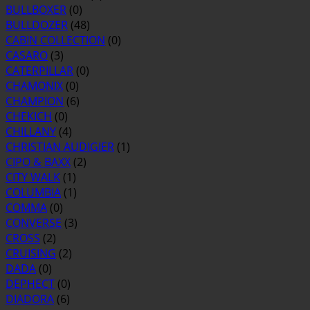
BULLBOXER
(0)
BULLDOZER
(48)
CABIN COLLECTION
(0)
CASARO
(3)
CATERPILLAR
(0)
CHAMONIX
(0)
CHAMPION
(6)
CHEKICH
(0)
CHILLANY
(4)
CHRISTIAN AUDIGIER
(1)
CIPO & BAXX
(2)
CITY WALK
(1)
COLUMBIA
(1)
COMMA
(0)
CONVERSE
(3)
CROSS
(2)
CRUISING
(2)
DADA
(0)
DEPHECT
(0)
DIADORA
(6)