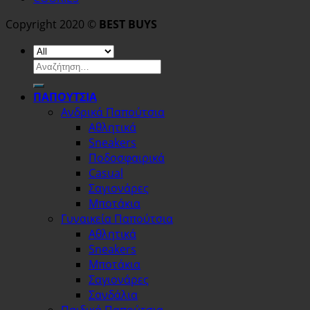
Copyright 2020 ©
BEST BUYS
Αναζήτηση
για:
ΠΑΠΟΥΤΣΙΑ
Ανδρικά Παπούτσια
Αθλητικά
Sneakers
Ποδοσφαιρικά
Casual
Σαγιονάρες
Μποτάκια
Γυναικεία Παπούτσια
Αθλητικά
Sneakers
Μποτάκια
Σαγιονάρες
Σανδάλια