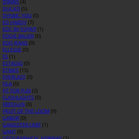
DJINNS
(4)
DUCATI
(5)
DYNMC YOU
(0)
ED HARDY
(7)
EDC BY ESPRIT
(1)
EDDIE BAUER
(0)
EDO JEANS
(0)
ELLESSE
(0)
ES
(1)
ESTADIO
(0)
ETNIES
(15)
EVERLAST
(0)
FILA
(0)
FIT FOR FUN
(2)
FLASHLIGHTS
(0)
FREEGUN
(0)
FRUIT OF THE LOOM
(9)
GABOR
(0)
GANGSTER UNIT
(1)
GANT
(0)
GEOGRAPHICAL NORWAY
(2)